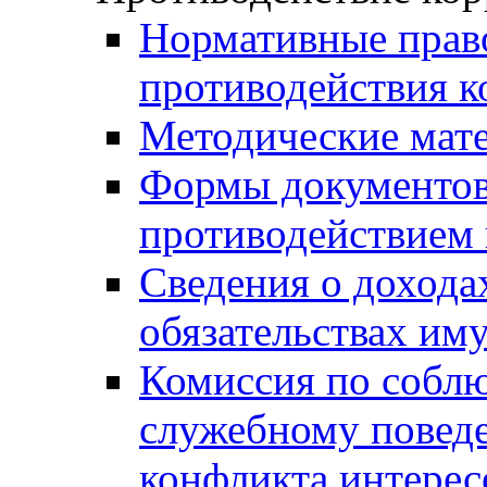
Нормативные право
противодействия 
Методические мат
Формы документов,
противодействием 
Сведения о дохода
обязательствах им
Комиссия по собл
служебному повед
конфликта интерес