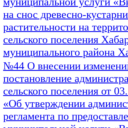
муниципальной услуги «В
на снос древесно-кустарн
растительности на террит
сельского поселения Хаба
муниципального района Ха
№44 О внесении изменени
постановление администр
сельского поселения от 03
«Об утверждении админис
регламента по предоставл