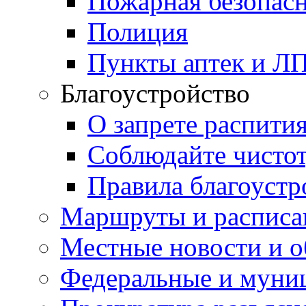
Пожарная безопас
Полиция
Пункты аптек и Л
Благоустройство
О запрете распити
Соблюдайте чисто
Правила благоустр
Маршруты и расписа
Местные новости и о
Федеральные и муни