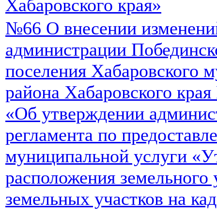
Хабаровского края»
№66 О внесении изменени
администрации Побединско
поселения Хабаровского 
района Хабаровского края 
«Об утверждении админис
регламента по предоставл
муниципальной услуги «У
расположения земельного 
земельных участков на ка