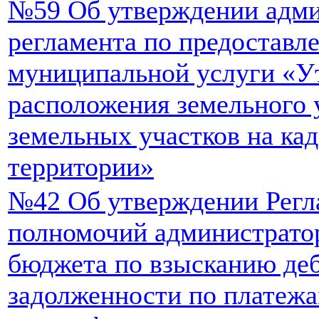
№59 Об утверждении адми
регламента по предоставл
муниципальной услуги «У
расположения земельного 
земельных участков на ка
территории»
№42 Об утверждении Регл
полномочий администрато
бюджета по взысканию де
задолженности по платежа