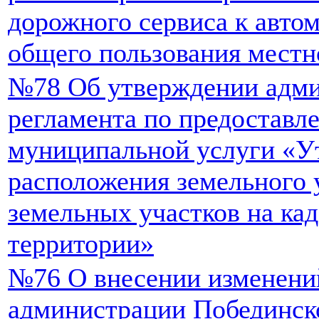
дорожного сервиса к авто
общего пользования местн
№78 Об утверждении адми
регламента по предоставл
муниципальной услуги «У
расположения земельного 
земельных участков на ка
территории»
№76 О внесении изменени
администрации Побединско