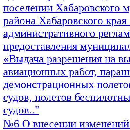
поселении Хабаровского 
района Хабаровского края
административного реглам
предоставления муниципа
«Выдача разрешения на в
авиационных работ, пара
демонстрационных полето
судов, полетов беспилотн
судов.."
№6 О внесении изменений