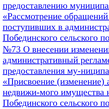
предоставлению муниципа
«Рассмотрение обращений
поступивших в админист
Побединского сельского п
№73 О внесении изменени
административный реглам
предоставления му-ниципа
«Присвоение (изменение) 
недвижи-мого имущества 
Побединского сельского п