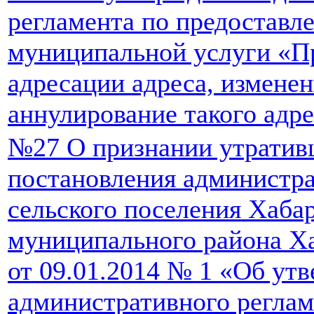
регламента по предоставл
муниципальной услуги «П
адресации адреса, изменен
аннулирование такого адр
№27 О признании утратив
постановления администр
сельского поселения Хаба
муниципального района Ха
от 09.01.2014 № 1 «Об ут
административного реглам