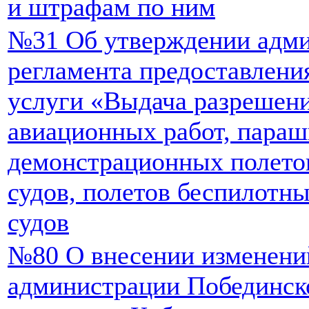
и штрафам по ним
№31 Об утверждении адми
регламента предоставлен
услуги «Выдача разрешен
авиационных работ, пара
демонстрационных полето
судов, полетов беспилотн
судов
№80 О внесении изменени
администрации Побединско