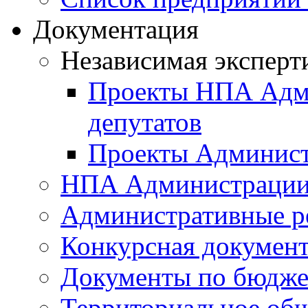
Документация
Независимая эксперт
Проекты НПА Адми
депутатов
Проекты Админист
НПА Администраци
Административные р
Конкурсная докумен
Документы по бюдже
Территориальное общ