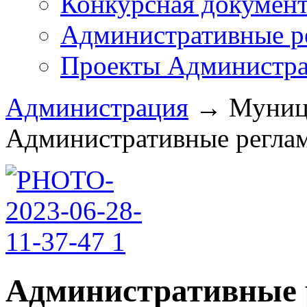
Конкурсная докумен
Административные р
Проекты Администра
Администрация
→
Муници
Административные реглам
Административные 