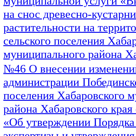
муниципальной услуги «В
на снос древесно-кустарн
растительности на террит
сельского поселения Хаба
муниципального района Ха
№46 О внесении изменени
администрации Побединско
поселения Хабаровского 
района Хабаровского края 
«Об утверждении Порядка 
экспертизы и утверждения