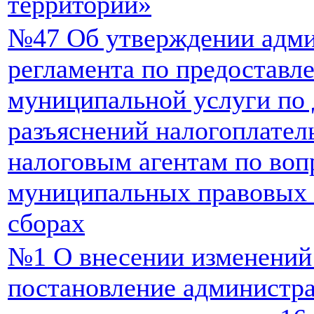
территории»
№47 Об утверждении адми
регламента по предоставл
муниципальной услуги по
разъяснений налогоплател
налоговым агентам по во
муниципальных правовых а
сборах
№1 О внесении изменений
постановление администр