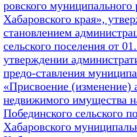
ровского муниципального 
Хабаровского края», утве
становлением администра
сельского поселения от 01
утверждении администрат
предо-ставления муниципа
«Присвоение (изменение) 
недвижимого имущества н
Побединского сельского п
Хабаровского муниципаль