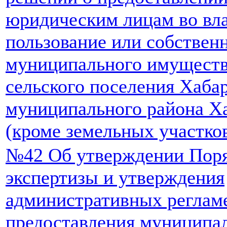
юридическим лицам во вла
пользование или собствен
муниципального имуществ
сельского поселения Хаба
муниципального района Ха
(кроме земельных участко
№42 Об утверждении Поря
экспертизы и утверждения
административных реглам
предоставления муниципа