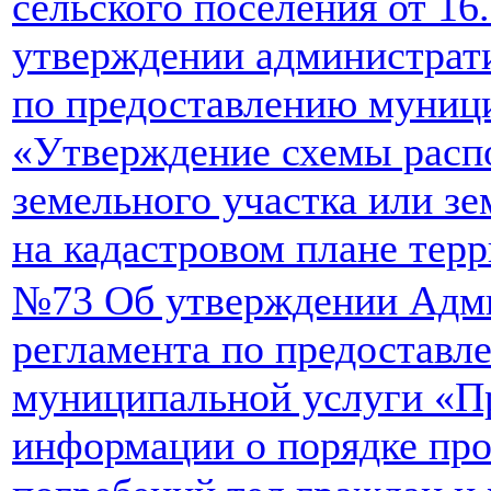
сельского поселения от 16
утверждении администрат
по предоставлению муниц
«Утверждение схемы расп
земельного участка или з
на кадастровом плане тер
№73 Об утверждении Адм
регламента по предоставл
муниципальной услуги «П
информации о порядке пр