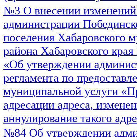
№3 О внесении изменений
администрации Побединско
поселения Хабаровского 
района Хабаровского края 
«Об утверждении админис
регламента по предоставл
муниципальной услуги «П
адресации адреса, изменен
аннулирование такого адр
№84 Об утверждении адми