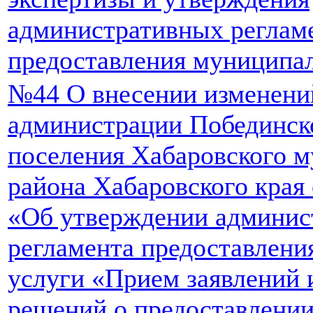
административных реглам
предоставления муниципа
№44 О внесении изменени
администрации Побединско
поселения Хабаровского 
района Хабаровского края 
«Об утверждении админис
регламента предоставлен
услуги «Прием заявлений 
решений о предоставлени