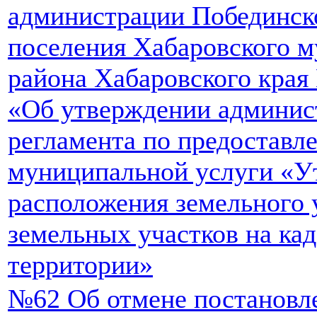
администрации Побединско
поселения Хабаровского 
района Хабаровского края 
«Об утверждении админис
регламента по предоставл
муниципальной услуги «У
расположения земельного 
земельных участков на ка
территории»
№62 Об отмене постановл