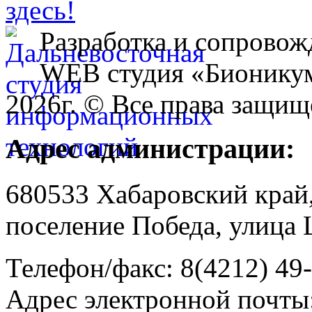
Разработка и сопровож
WEB студия «Бионику
2026г. © Все права защищ
Адрес администрации:
680533 Хабаровский край
поселение Победа, улица 
Телефон/факс: 8(4212) 49
Адрес электронной почты