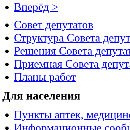
Вперёд >
Совет депутатов
Структура Совета депут
Решения Совета депута
Приемная Совета депут
Планы работ
Для населения
Пункты аптек, медици
Информационные сооб