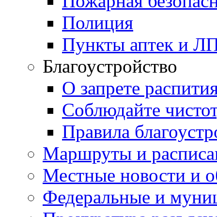
Пожарная безопас
Полиция
Пункты аптек и Л
Благоустройство
О запрете распити
Соблюдайте чисто
Правила благоустр
Маршруты и расписа
Местные новости и о
Федеральные и муни