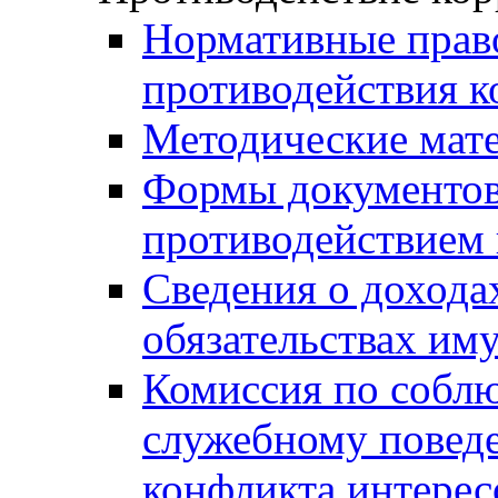
Нормативные право
противодействия 
Методические мат
Формы документов,
противодействием 
Сведения о дохода
обязательствах им
Комиссия по собл
служебному повед
конфликта интерес