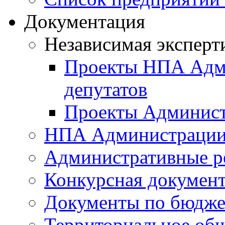
Документация
Независимая эксперт
Проекты НПА Адми
депутатов
Проекты Админист
НПА Администраци
Административные р
Конкурсная докумен
Документы по бюдже
Территориальное общ