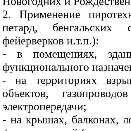
Новогодних и Рождественс
2. Применение пиротех
петард, бенгальских 
фейерверков и.т.п.):
- в помещениях, здан
функционального назначе
- на территориях взр
объектов, газопровод
электропередачи;
- на крышах, балконах, 