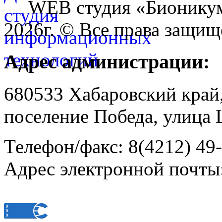
WEB студия «Бионику
2026г. © Все права защищ
Адрес администрации:
680533 Хабаровский край
поселение Победа, улица 
Телефон/факс: 8(4212) 49
Адрес электронной почты