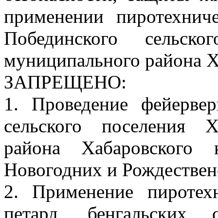
применении пиротехнич
Побединского сельско
муниципального района Х
ЗАПРЕЩЕНО:
1. Проведение фейервер
сельского поселения Х
района Хабаровского 
Новогодних и Рождественс
2. Применение пиротех
петард, бенгальских 