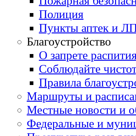
Пожарная безопас
Полиция
Пункты аптек и Л
Благоустройство
О запрете распити
Соблюдайте чисто
Правила благоустр
Маршруты и расписа
Местные новости и о
Федеральные и муни