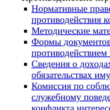
Нормативные право
противодействия 
Методические мат
Формы документов,
противодействием 
Сведения о дохода
обязательствах им
Комиссия по собл
служебному повед
конфликта интерес