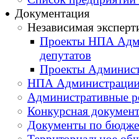
Документация
Независимая эксперт
Проекты НПА Адми
депутатов
Проекты Админист
НПА Администраци
Административные р
Конкурсная докумен
Документы по бюдже
Территориальное общ