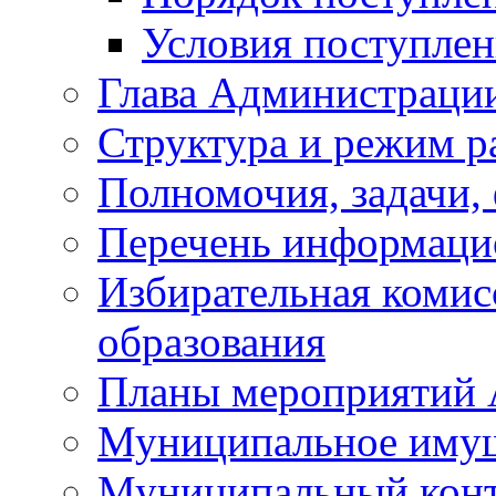
Условия поступле
Глава Администраци
Структура и режим р
Полномочия, задачи,
Перечень информаци
Избирательная коми
образования
Планы мероприятий
Муниципальное иму
Муниципальный кон