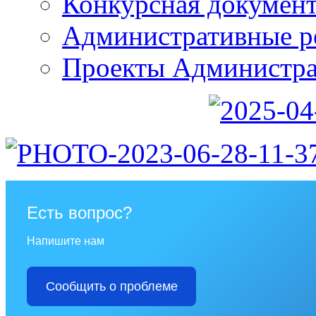
Конкурсная докумен
Административные р
Проекты Администра
Есть вопрос?
Напишите нам
Сообщить о проблеме