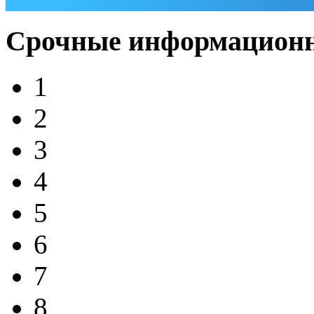
Срочные информационн
1
2
3
4
5
6
7
8