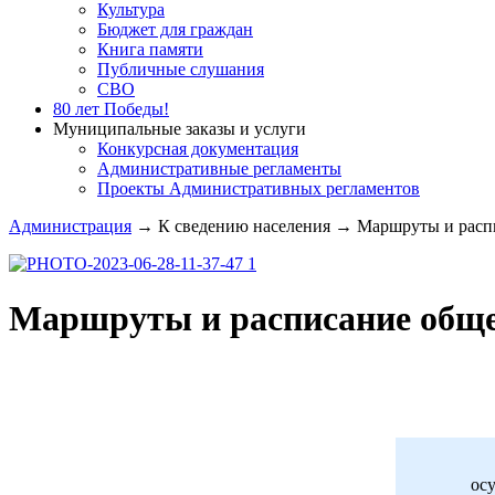
Культура
Бюджет для граждан
Книга памяти
Публичные слушания
СВО
80 лет Победы!
Муниципальные заказы и услуги
Конкурсная документация
Административные регламенты
Проекты Административных регламентов
Администрация
→
К сведению населения
→
Маршруты и распи
Маршруты и расписание обще
осу