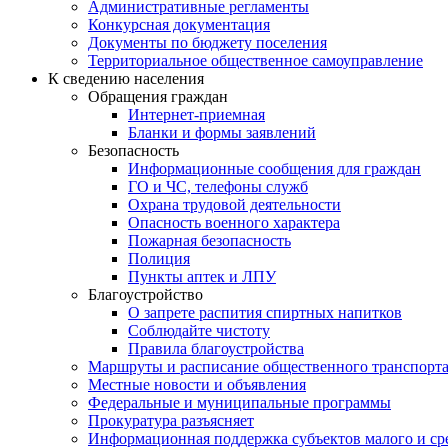
Административные регламенты
Конкурсная документация
Документы по бюджету поселения
Территориальное общественное самоуправление
К сведению населения
Обращения граждан
Интернет-приемная
Бланки и формы заявлений
Безопасность
Информационные сообщения для граждан
ГО и ЧС, телефоны служб
Охрана трудовой деятельности
Опасность военного характера
Пожарная безопасность
Полиция
Пункты аптек и ЛПУ
Благоустройство
О запрете распития спиртных напитков
Соблюдайте чистоту
Правила благоустройства
Маршруты и расписание общественного транспорт
Местные новости и объявления
Федеральные и муниципальные программы
Прокуратура разъясняет
Информационная поддержка субъектов малого и ср