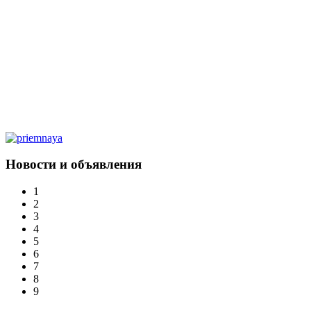
Новости и объявления
1
2
3
4
5
6
7
8
9