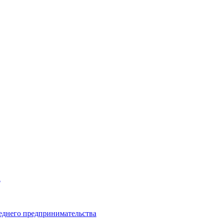
а
еднего предпринимательства