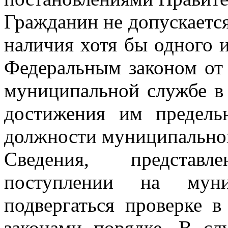
Гражданин не допускается
наличия хотя бы одного 
Федеральным законом от
муниципальной службе в
достижения им предель
должности муниципально
Сведения, представ
поступлении на муни
подвергаться проверке 
законами порядке. В сл