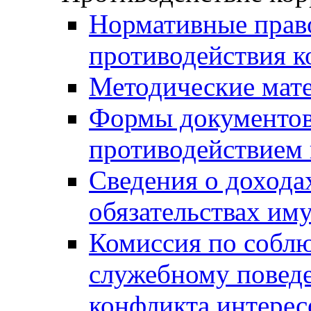
Нормативные право
противодействия 
Методические мат
Формы документов,
противодействием 
Сведения о дохода
обязательствах им
Комиссия по собл
служебному повед
конфликта интерес