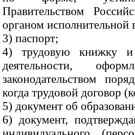
Правительством Россий
органом исполнительной в
3) паспорт;
4) трудовую книжку и
деятельности, офор
законодательством поря
когда трудовой договор (к
5) документ об образован
6) документ, подтвержд
индивидуального (перс