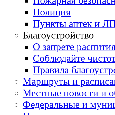
Пожарная безопас
Полиция
Пункты аптек и Л
Благоустройство
О запрете распити
Соблюдайте чисто
Правила благоустр
Маршруты и расписа
Местные новости и о
Федеральные и муни