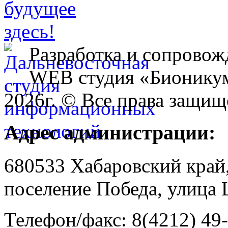
Разработка и сопровож
WEB студия «Бионику
2026г. © Все права защищ
Адрес администрации:
680533 Хабаровский край
поселение Победа, улица 
Телефон/факс: 8(4212) 49