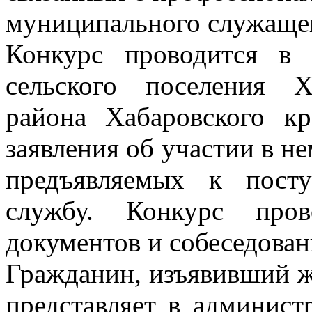
муниципального служаще
Конкурс проводится в 
сельского поселения Х
района Хабаровского к
заявления об участии в н
предъявляемых к пост
службу. Конкурс про
документов и собеседован
Гражданин, изъявивший же
представляет в админист