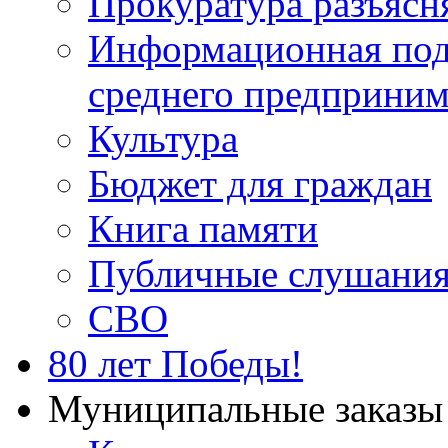
Прокуратура разъясн
Информационная подд
среднего предприним
Культура
Бюджет для граждан
Книга памяти
Публичные слушани
СВО
80 лет Победы!
Муниципальные заказы 