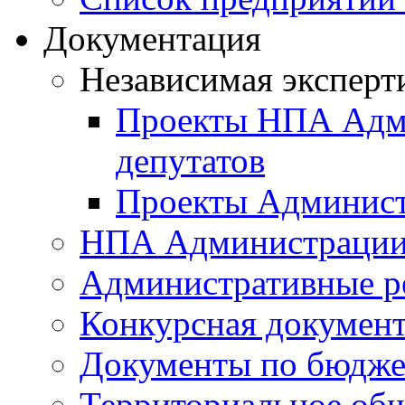
Документация
Независимая эксперт
Проекты НПА Адми
депутатов
Проекты Админист
НПА Администраци
Административные р
Конкурсная докумен
Документы по бюдже
Территориальное общ