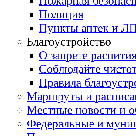
Пожарная безопас
Полиция
Пункты аптек и Л
Благоустройство
О запрете распити
Соблюдайте чисто
Правила благоустр
Маршруты и расписа
Местные новости и о
Федеральные и муни