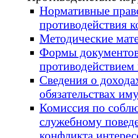
Нормативные право
противодействия 
Методические мат
Формы документов,
противодействием 
Сведения о дохода
обязательствах им
Комиссия по собл
служебному повед
конфликта интерес