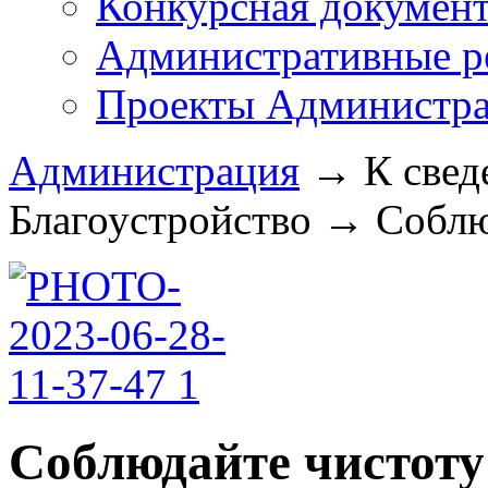
Конкурсная докумен
Административные р
Проекты Администра
Администрация
→
К свед
Благоустройство
→
Соблю
Соблюдайте чистоту