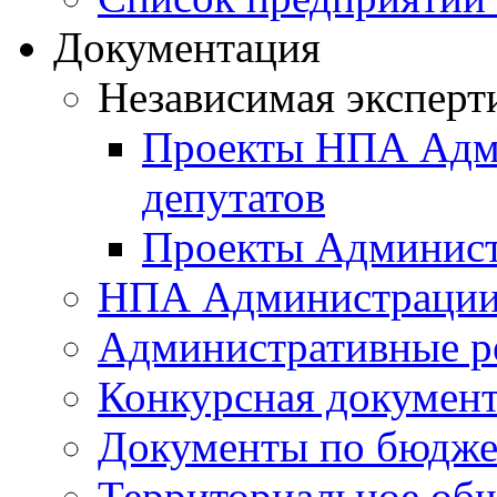
Документация
Независимая эксперт
Проекты НПА Адми
депутатов
Проекты Админист
НПА Администраци
Административные р
Конкурсная докумен
Документы по бюдже
Территориальное общ