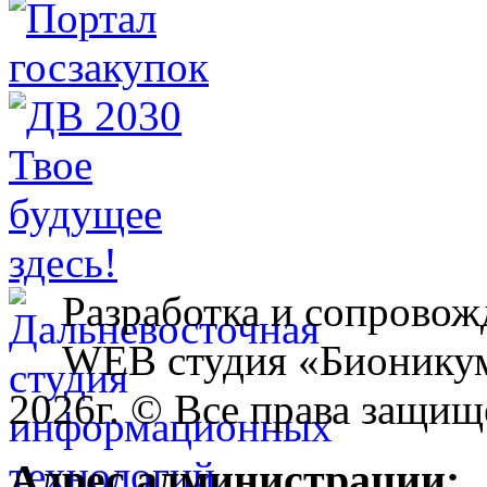
Разработка и сопровож
WEB студия «Бионику
2026г. © Все права защищ
Адрес администрации: