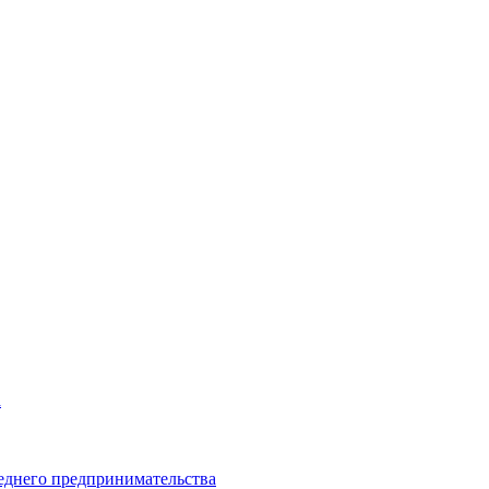
а
еднего предпринимательства