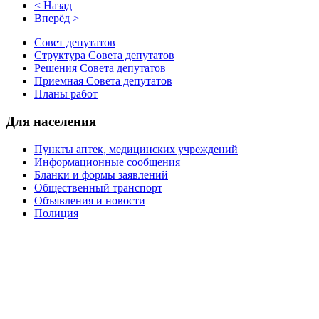
< Назад
Вперёд >
Совет депутатов
Структура Совета депутатов
Решения Совета депутатов
Приемная Совета депутатов
Планы работ
Для населения
Пункты аптек, медицинских учреждений
Информационные сообщения
Бланки и формы заявлений
Общественный транспорт
Объявления и новости
Полиция