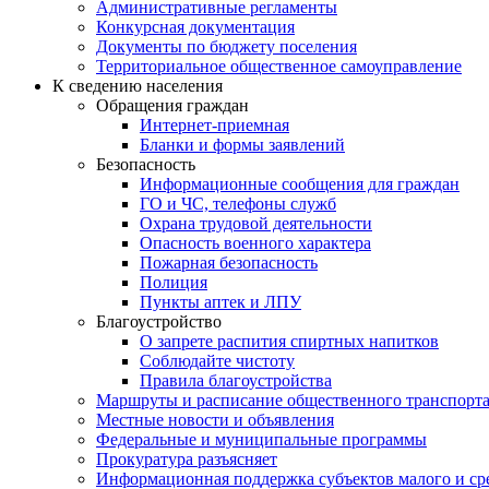
Административные регламенты
Конкурсная документация
Документы по бюджету поселения
Территориальное общественное самоуправление
К сведению населения
Обращения граждан
Интернет-приемная
Бланки и формы заявлений
Безопасность
Информационные сообщения для граждан
ГО и ЧС, телефоны служб
Охрана трудовой деятельности
Опасность военного характера
Пожарная безопасность
Полиция
Пункты аптек и ЛПУ
Благоустройство
О запрете распития спиртных напитков
Соблюдайте чистоту
Правила благоустройства
Маршруты и расписание общественного транспорт
Местные новости и объявления
Федеральные и муниципальные программы
Прокуратура разъясняет
Информационная поддержка субъектов малого и ср