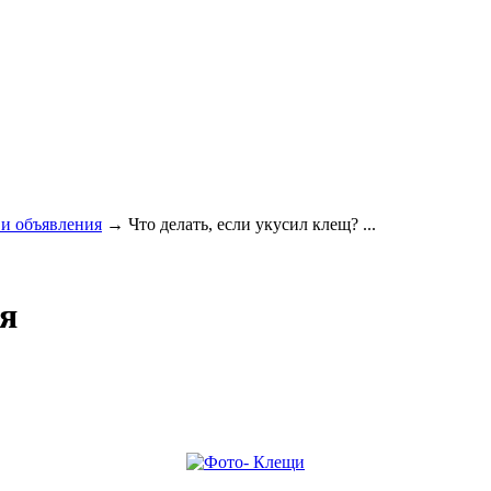
и объявления
→
Что делать, если укусил клещ? ...
я