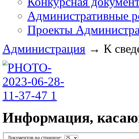
Конкурсная докумен
Административные р
Проекты Администра
Администрация
→
К свед
Информация, касаю
Документов на странице: