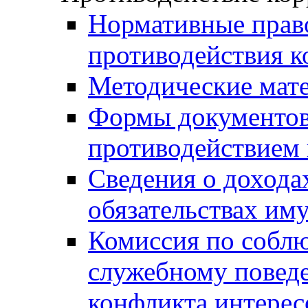
Нормативные право
противодействия 
Методические мат
Формы документов,
противодействием 
Сведения о дохода
обязательствах им
Комиссия по собл
служебному повед
конфликта интерес