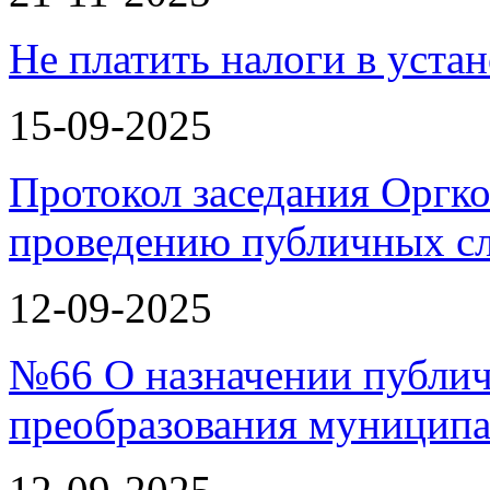
Не платить налоги в уста
15-09-2025
Протокол заседания Оргко
проведению публичных с
12-09-2025
№66 О назначении публи
преобразования муницип