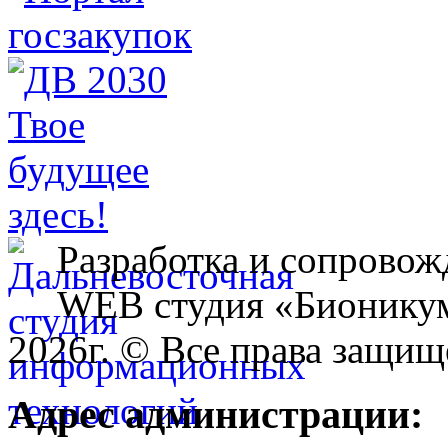
Разработка и сопровож
WEB студия «Бионику
2026г. © Все права защищ
Адрес администрации: