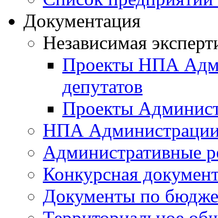
Документация
Независимая эксперт
Проекты НПА Адми
депутатов
Проекты Админист
НПА Администраци
Административные р
Конкурсная докумен
Документы по бюдже
Территориальное общ