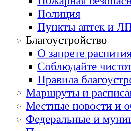
Пожарная безопас
Полиция
Пункты аптек и Л
Благоустройство
О запрете распити
Соблюдайте чисто
Правила благоустр
Маршруты и расписа
Местные новости и о
Федеральные и муни