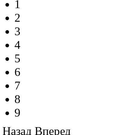
1
2
3
4
5
6
7
8
9
Назад
Вперед