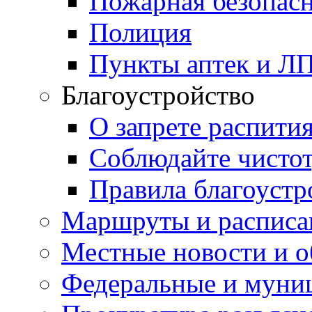
Пожарная безопас
Полиция
Пункты аптек и Л
Благоустройство
О запрете распити
Соблюдайте чисто
Правила благоустр
Маршруты и расписа
Местные новости и о
Федеральные и муни