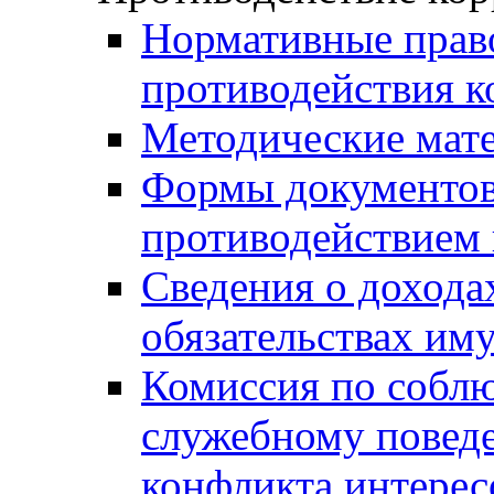
Нормативные право
противодействия 
Методические мат
Формы документов,
противодействием 
Сведения о дохода
обязательствах им
Комиссия по собл
служебному повед
конфликта интерес