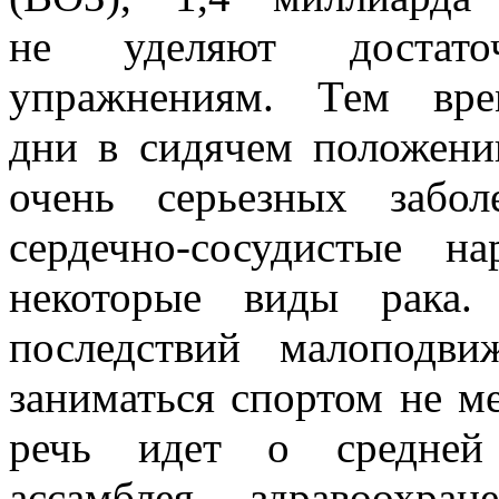
не уделяют достато
упражнениям. Тем вре
дни в сидячем положени
очень серьезных забол
сердечно-сосудистые 
некоторые виды рака.
последствий малоподв
заниматься спортом не м
речь идет о средней 
ассамблея здравоохра