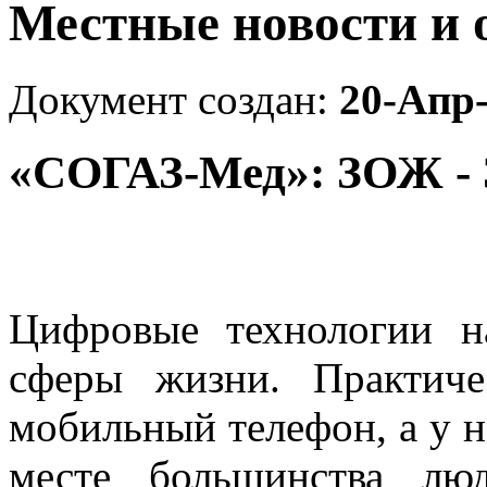
Местные новости и 
Документ создан:
20-Апр
«СОГАЗ-Мед»: ЗОЖ - 
Цифровые технологии н
сферы жизни. Практич
мобильный телефон, а у н
месте большинства лю