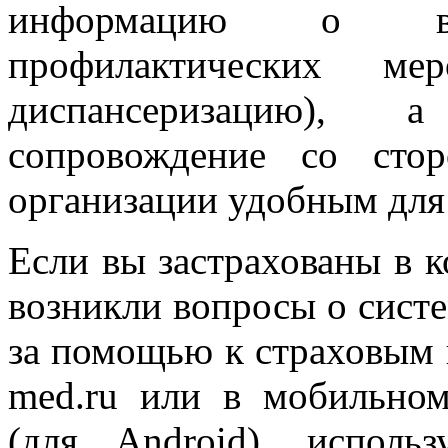
информацию о воз
профилактических м
диспансеризацию), 
сопровождение со сто
организации удобным для 
Если вы застрахованы в 
возникли вопросы о сист
за помощью к страховым п
med.ru или в мобильн
(для Android), исполь