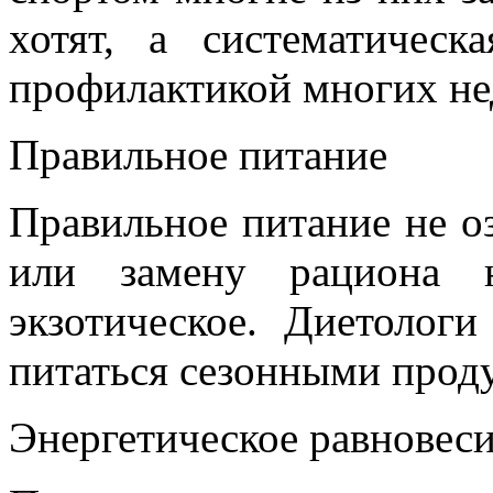
хотят, а систематическ
профилактикой многих не
Правильное питание
Правильное питание не оз
или замену рациона н
экзотическое. Диетолог
питаться сезонными прод
Энергетическое равновес