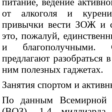
питание, ведение активно
от алкоголя и курени
привычки вести ЗОЖ и 
это, пожалуй, единствен
и благополучными. 
предлагают разобраться 
ним полезных гаджетах.
Занятия спортом и активн
По данным Всемирной о
(ВОЗ), 1,4 миллиарда