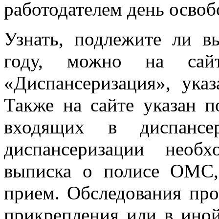
работодателем день осво
Узнать, подлежите ли в
году, можно на са
«Диспансеризация», ука
Также на сайте указан п
входящих в диспансе
диспансеризации необ
выписка о полисе ОМС,
прием. Обследования про
прикрепления или в ино