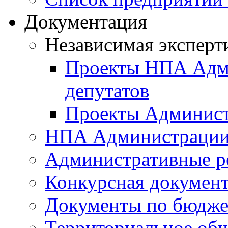
Документация
Независимая эксперт
Проекты НПА Адми
депутатов
Проекты Админист
НПА Администраци
Административные р
Конкурсная докумен
Документы по бюдже
Территориальное общ