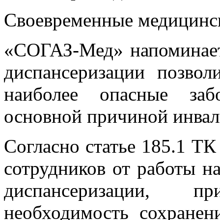
Своевременные медицинс
«СОГАЗ-Мед» напоминает
диспансеризации позвол
наиболее опасные заб
основной причиной инвал
Согласно статье 185.1 Т
сотрудников от работы н
диспансеризации, п
необходимость сохранени