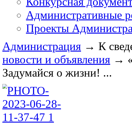
Конкурсная докумен
Административные р
Проекты Администра
Администрация
→
К свед
новости и объявления
→
Задумайся о жизни! ...