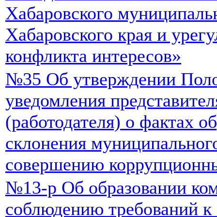
Хабаровского муниципаль
Хабаровского края и урег
конфликта интересов»
№35 Об утверждении Поло
уведомления представител
(работодателя) о фактах о
склонения муниципальног
совершению коррупционн
№13-р Об образовании ко
соблюдению требований к