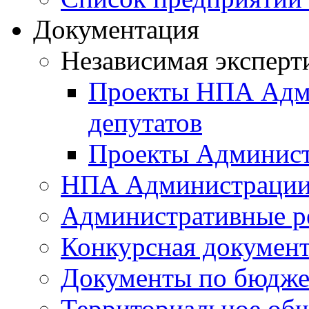
Документация
Независимая эксперт
Проекты НПА Адми
депутатов
Проекты Админист
НПА Администраци
Административные р
Конкурсная докумен
Документы по бюдже
Территориальное общ