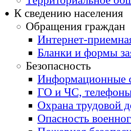
К сведению населения
Обращения граждан
Интернет-приемна
Бланки и формы за
Безопасность
Информационные с
ГО и ЧС, телефон
Охрана трудовой д
Опасность военног