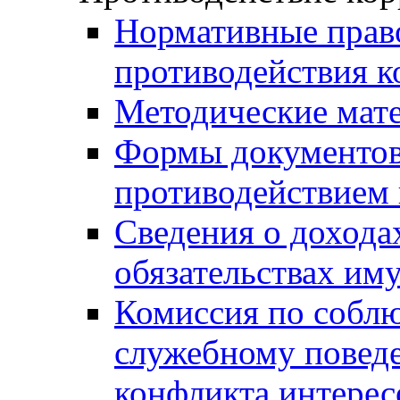
Нормативные право
противодействия 
Методические мат
Формы документов,
противодействием 
Сведения о дохода
обязательствах им
Комиссия по собл
служебному повед
конфликта интерес