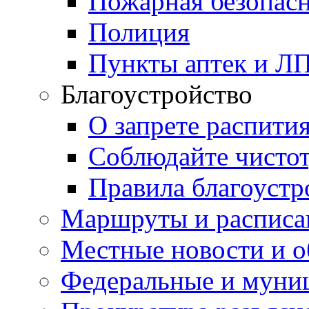
Пожарная безопас
Полиция
Пункты аптек и Л
Благоустройство
О запрете распити
Соблюдайте чисто
Правила благоустр
Маршруты и расписа
Местные новости и о
Федеральные и муни