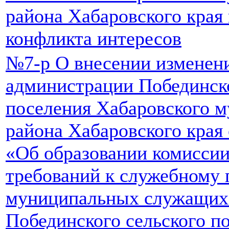
района Хабаровского края
конфликта интересов
№7-р О внесении изменен
администрации Побединско
поселения Хабаровского 
района Хабаровского края 
«Об образовании комисси
требований к служебному
муниципальных служащих
Побединского сельского п