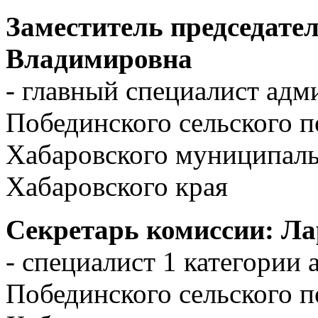
Заместитель председате
Владимировна
- главный специалист ад
Побединского сельского п
Хабаровского муниципаль
Хабаровского края
Секретарь комиссии: Л
- специалист 1 категории
Побединского сельского п