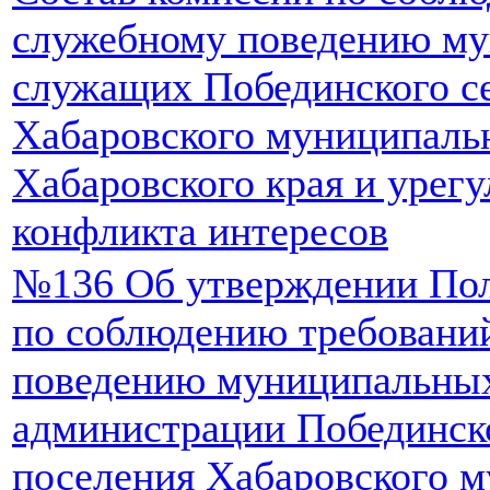
служебному поведению м
служащих Побединского се
Хабаровского муниципаль
Хабаровского края и урег
конфликта интересов
№136 Об утверждении Пол
по соблюдению требовани
поведению муниципальны
администрации Побединско
поселения Хабаровского 