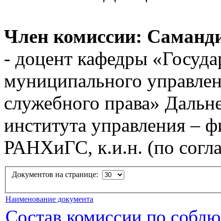
Член комиссии: Саманд
- доцент кафедры «Госуда
муниципального управлен
служебного права» Дальн
института управления – ф
РАНХиГС, к.и.н. (по согл
Документов на странице:
Наименование документа
Состав комиссии по соблю