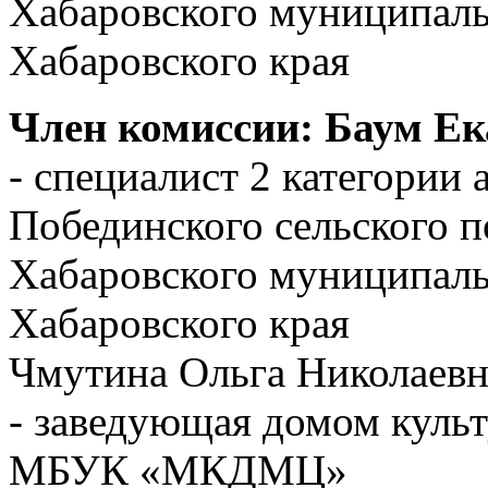
Хабаровского муниципаль
Хабаровского края
Член комиссии: Баум Ек
- специалист 2 категории
Побединского сельского п
Хабаровского муниципаль
Хабаровского края
Чмутина Ольга Николаевн
- заведующая домом культ
МБУК «МКДМЦ»