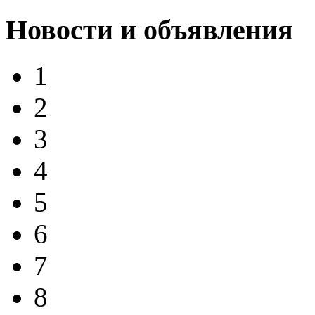
Новости и объявления
1
2
3
4
5
6
7
8