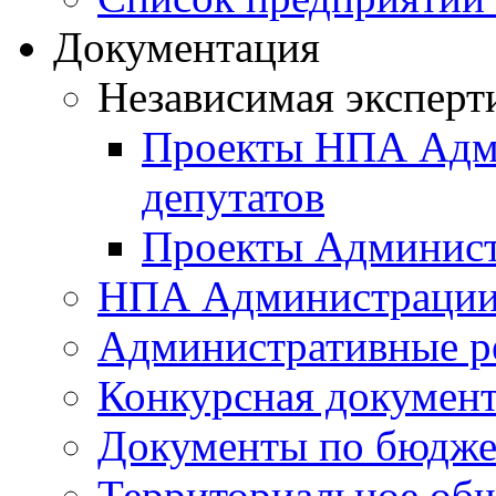
Документация
Независимая эксперт
Проекты НПА Адми
депутатов
Проекты Админист
НПА Администраци
Административные р
Конкурсная докумен
Документы по бюдже
Территориальное общ