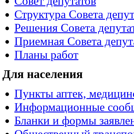
Совет депутатов
Структура Совета депут
Решения Совета депута
Приемная Совета депут
Планы работ
Для населения
Пункты аптек, медици
Информационные сооб
Бланки и формы заявле
Общественный транспо