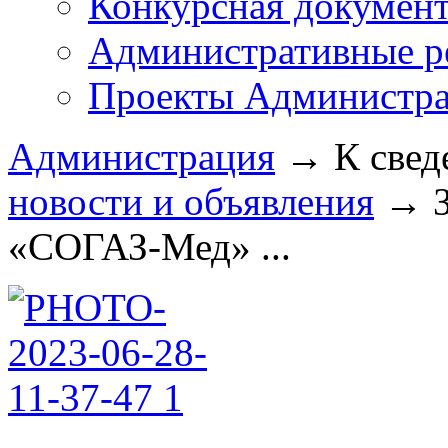
Конкурсная докумен
Административные р
Проекты Администра
Администрация
→
К свед
новости и объявления
→
«СОГАЗ-Мед» ...