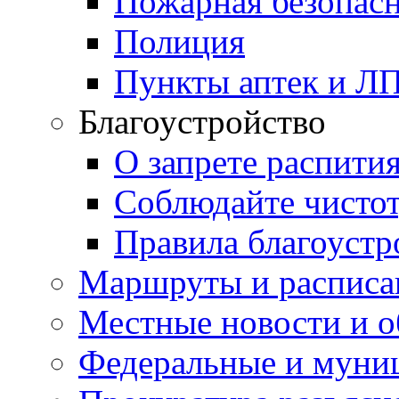
Пожарная безопас
Полиция
Пункты аптек и Л
Благоустройство
О запрете распити
Соблюдайте чисто
Правила благоустр
Маршруты и расписа
Местные новости и о
Федеральные и муни