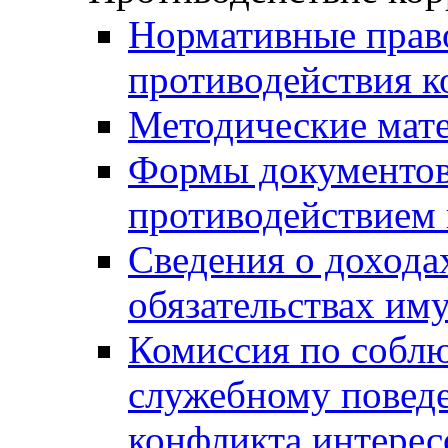
Нормативные право
противодействия 
Методические мат
Формы документов,
противодействием 
Сведения о дохода
обязательствах им
Комиссия по собл
служебному повед
конфликта интерес