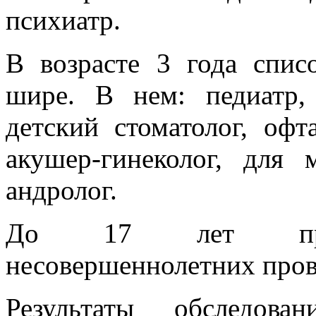
психиатр.
В возрасте 3 года спис
шире. В нем: педиатр,
детский стоматолог, офт
акушер-гинеколог, для 
андролог.
До 17 лет профи
несовершеннолетних пров
Результаты обследов