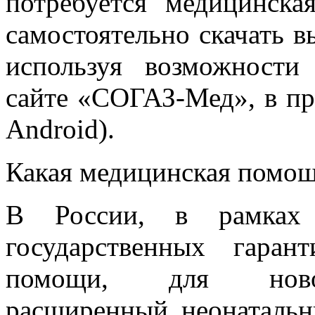
потребуется медицинск
самостоятельно скачать 
используя возможност
сайте «СОГАЗ-Мед», в 
Android).
Какая медицинская помощ
В России, в рамках 
государственных гаран
помощи, для новор
расширенный неонатальн