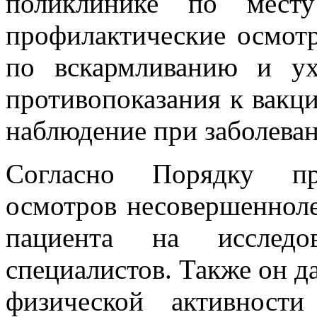
поликлинике по месту
профилактические осмотр
по вскармливанию и ух
противопоказания к вакц
наблюдение при заболеван
Согласно Порядку про
осмотров несовершенноле
пациента на исследов
специалистов. Также он д
физической активност