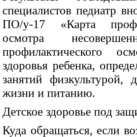
специалистов педиатр в
ПО/у-17 «Карта профи
осмотра несоверше
профилактического ос
здоровья ребенка, опред
занятий физкультурой, 
жизни и питанию.
Детское здоровье под защ
Куда обращаться, если в