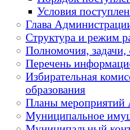
Условия поступле
Глава Администраци
Структура и режим р
Полномочия, задачи,
Перечень информаци
Избирательная коми
образования
Планы мероприятий
Муниципальное иму
Муниципальный кон