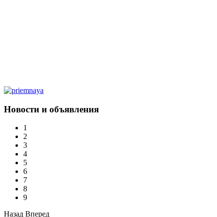
Новости и объявления
1
2
3
4
5
6
7
8
9
Назад
Вперед