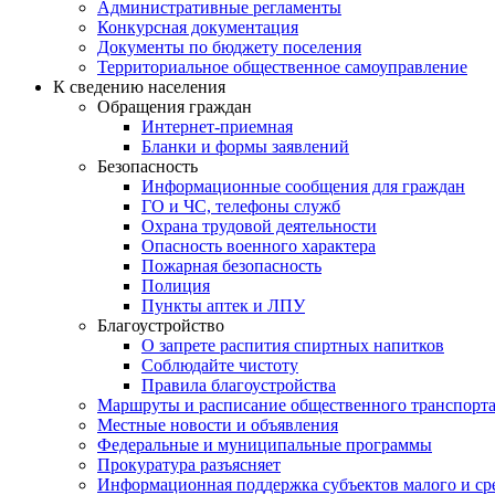
Административные регламенты
Конкурсная документация
Документы по бюджету поселения
Территориальное общественное самоуправление
К сведению населения
Обращения граждан
Интернет-приемная
Бланки и формы заявлений
Безопасность
Информационные сообщения для граждан
ГО и ЧС, телефоны служб
Охрана трудовой деятельности
Опасность военного характера
Пожарная безопасность
Полиция
Пункты аптек и ЛПУ
Благоустройство
О запрете распития спиртных напитков
Соблюдайте чистоту
Правила благоустройства
Маршруты и расписание общественного транспорт
Местные новости и объявления
Федеральные и муниципальные программы
Прокуратура разъясняет
Информационная поддержка субъектов малого и ср