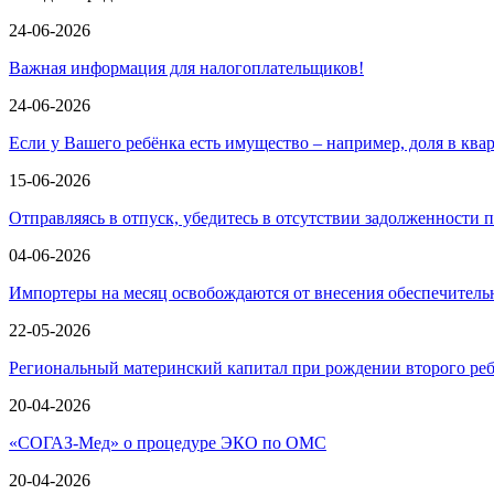
24-06-2026
Важная информация для налогоплательщиков!
24-06-2026
Если у Вашего ребёнка есть имущество – например, доля в ква
15-06-2026
Отправляясь в отпуск, убедитесь в отсутствии задолженности 
04-06-2026
Импортеры на месяц освобождаются от внесения обеспечител
22-05-2026
Региональный материнский капитал при рождении второго ре
20-04-2026
«СОГАЗ-Мед» о процедуре ЭКО по ОМС
20-04-2026