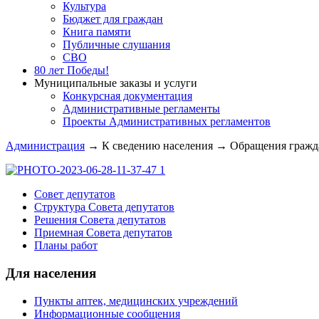
Культура
Бюджет для граждан
Книга памяти
Публичные слушания
СВО
80 лет Победы!
Муниципальные заказы и услуги
Конкурсная документация
Административные регламенты
Проекты Административных регламентов
Администрация
→
К сведению населения
→
Обращения гражд
Совет депутатов
Структура Совета депутатов
Решения Совета депутатов
Приемная Совета депутатов
Планы работ
Для населения
Пункты аптек, медицинских учреждений
Информационные сообщения