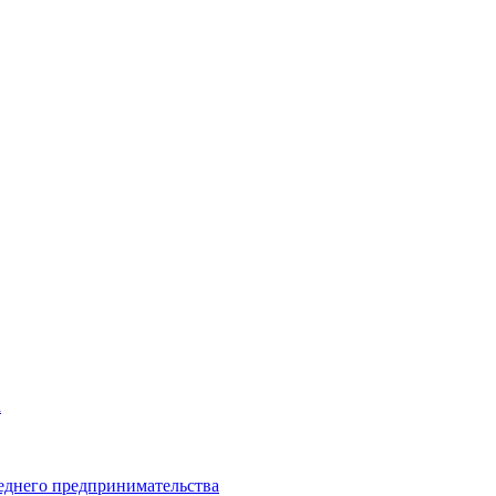
а
еднего предпринимательства