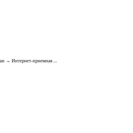
ан
→
Интернет-приемная ...