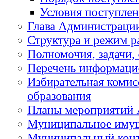
Условия поступле
Глава Администраци
Структура и режим р
Полномочия, задачи,
Перечень информаци
Избирательная коми
образования
Планы мероприятий
Муниципальное иму
Муниципальный кон