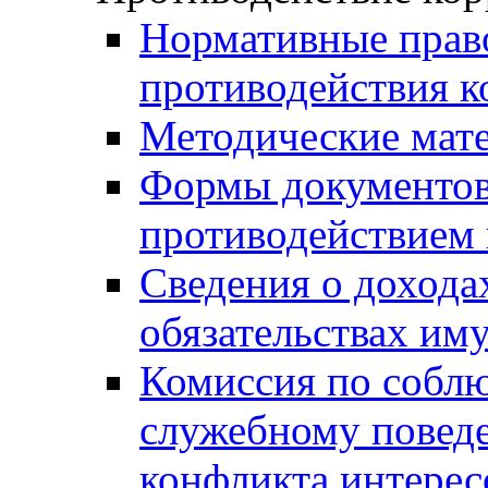
Нормативные право
противодействия 
Методические мат
Формы документов,
противодействием 
Сведения о дохода
обязательствах им
Комиссия по собл
служебному повед
конфликта интерес