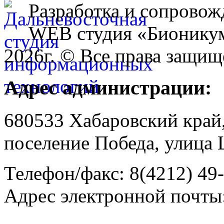
Разработка и сопровож
WEB студия «Бионику
2026г. © Все права защищ
Адрес администрации:
680533 Хабаровский край
поселение Победа, улица 
Телефон/факс: 8(4212) 49
Адрес электронной почты