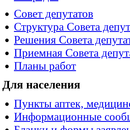
Совет депутатов
Структура Совета депут
Решения Совета депута
Приемная Совета депут
Планы работ
Для населения
Пункты аптек, медици
Информационные сооб
Бланки и формы заявле