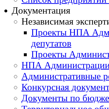
Документация
Независимая эксперт
Проекты НПА Адми
депутатов
Проекты Админист
НПА Администраци
Административные р
Конкурсная докумен
Документы по бюдже
Территориальное общ