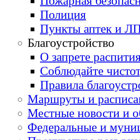
Пожарная безопас
Полиция
Пункты аптек и Л
Благоустройство
О запрете распити
Соблюдайте чисто
Правила благоустр
Маршруты и расписа
Местные новости и о
Федеральные и муни