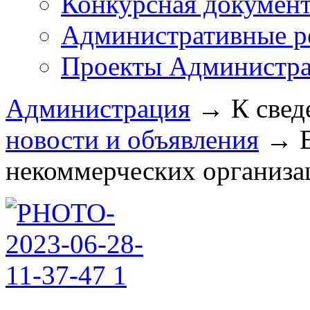
Конкурсная докумен
Административные р
Проекты Администра
Администрация
→
К свед
новости и объявления
→
некоммерческих организац