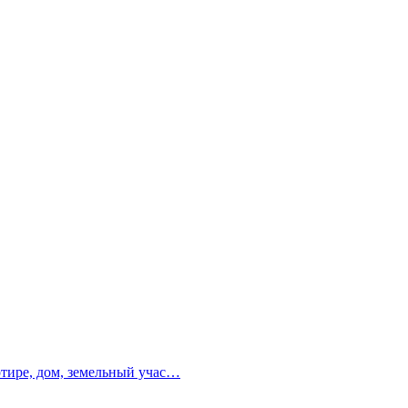
ртире, дом, земельный учас…