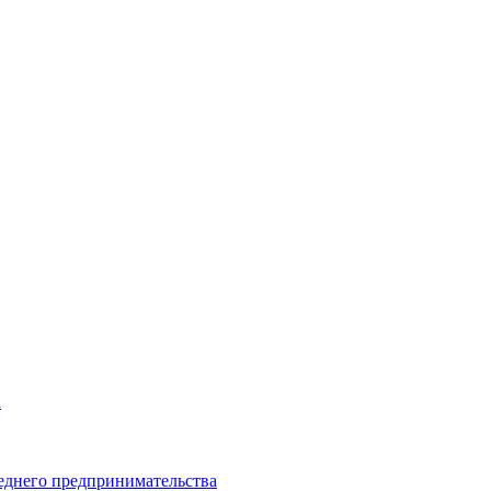
а
еднего предпринимательства