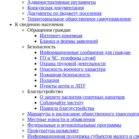
Административные регламенты
Конкурсная документация
Документы по бюджету поселения
Территориальное общественное самоуправление
К сведению населения
Обращения граждан
Интернет-приемная
Бланки и формы заявлений
Безопасность
Информационные сообщения для граждан
ГО и ЧС, телефоны служб
Охрана трудовой деятельности
Опасность военного характера
Пожарная безопасность
Полиция
Пункты аптек и ЛПУ
Благоустройство
О запрете распития спиртных напитков
Соблюдайте чистоту
Правила благоустройства
Маршруты и расписание общественного транспорт
Местные новости и объявления
Федеральные и муниципальные программы
Прокуратура разъясняет
Информационная поддержка субъектов малого и ср