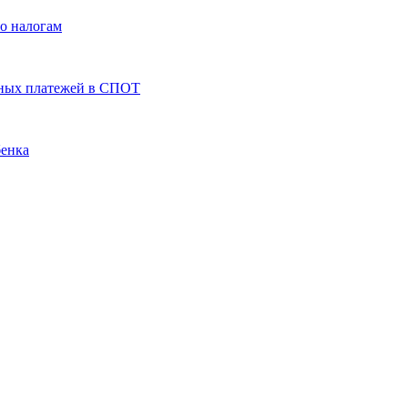
по налогам
ьных платежей в СПОТ
бенка