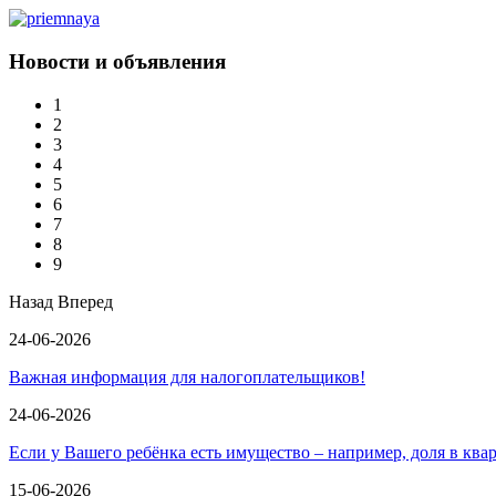
Новости и объявления
1
2
3
4
5
6
7
8
9
Назад
Вперед
24-06-2026
Важная информация для налогоплательщиков!
24-06-2026
Если у Вашего ребёнка есть имущество – например, доля в ква
15-06-2026