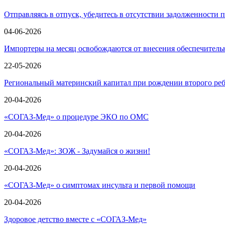
Отправляясь в отпуск, убедитесь в отсутствии задолженности 
04-06-2026
Импортеры на месяц освобождаются от внесения обеспечител
22-05-2026
Региональный материнский капитал при рождении второго ре
20-04-2026
«СОГАЗ-Мед» о процедуре ЭКО по ОМС
20-04-2026
«СОГАЗ-Мед»: ЗОЖ - Задумайся о жизни!
20-04-2026
«СОГАЗ-Мед» о симптомах инсульта и первой помощи
20-04-2026
Здоровое детство вместе с «СОГАЗ-Мед»