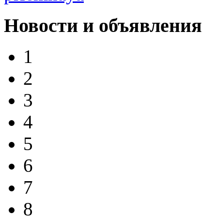
Новости и объявления
1
2
3
4
5
6
7
8