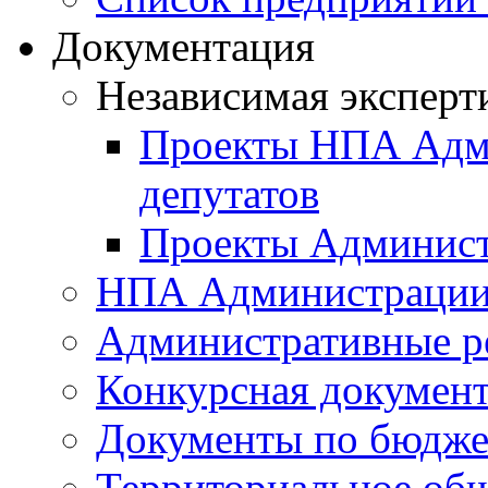
Документация
Независимая эксперт
Проекты НПА Адми
депутатов
Проекты Админист
НПА Администраци
Административные р
Конкурсная докумен
Документы по бюдже
Территориальное общ