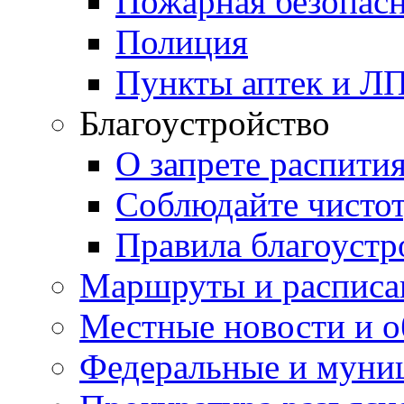
Пожарная безопас
Полиция
Пункты аптек и Л
Благоустройство
О запрете распити
Соблюдайте чисто
Правила благоустр
Маршруты и расписа
Местные новости и о
Федеральные и муни