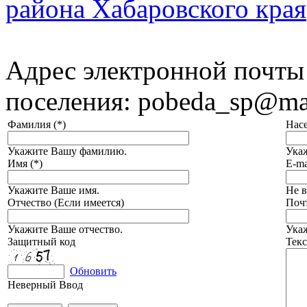
района Хабаровского края
Адрес электронной почты
поселения: pobeda_sp@mai
Фамилия (*)
Нас
Укажите Вашу фамилию.
Ука
Имя (*)
E-ma
Укажите Ваше имя.
Не в
Отчество (Если имеется)
Почт
Укажите Ваше отчество.
Укаж
Защитный код
Текс
Обновить
Неверный Ввод