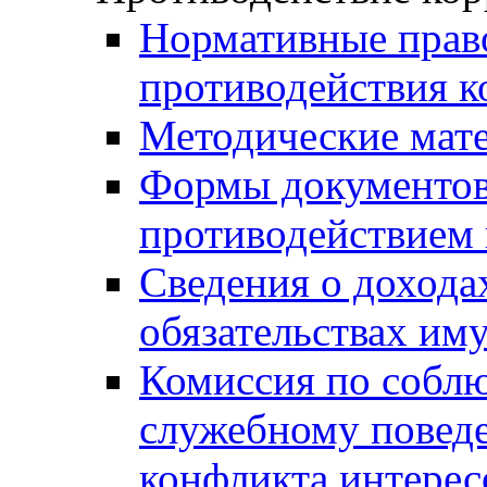
Нормативные право
противодействия 
Методические мат
Формы документов,
противодействием 
Сведения о дохода
обязательствах им
Комиссия по собл
служебному повед
конфликта интерес