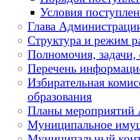
Условия поступле
Глава Администраци
Структура и режим р
Полномочия, задачи,
Перечень информаци
Избирательная коми
образования
Планы мероприятий
Муниципальное иму
Муниципальный кон