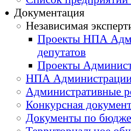
Документация
Независимая эксперт
Проекты НПА Адми
депутатов
Проекты Админист
НПА Администраци
Административные р
Конкурсная докумен
Документы по бюдже
Территориальное общ