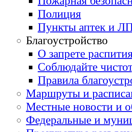
Пожарная безопас
Полиция
Пункты аптек и Л
Благоустройство
О запрете распити
Соблюдайте чисто
Правила благоустр
Маршруты и расписа
Местные новости и о
Федеральные и муни