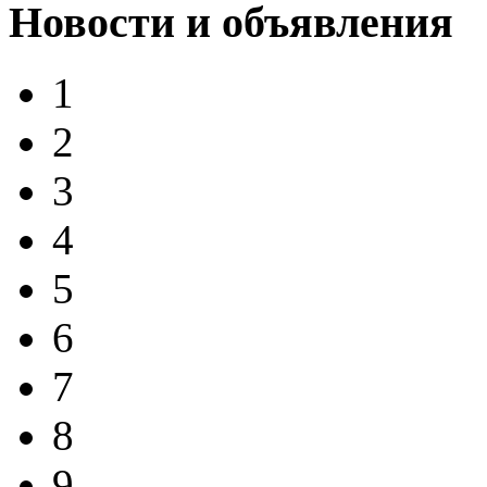
Новости и объявления
1
2
3
4
5
6
7
8
9