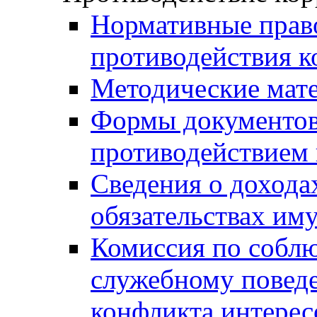
Нормативные право
противодействия 
Методические мат
Формы документов,
противодействием 
Сведения о дохода
обязательствах им
Комиссия по собл
служебному повед
конфликта интерес