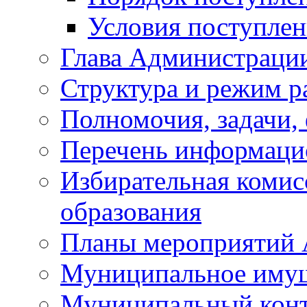
Условия поступле
Глава Администраци
Структура и режим р
Полномочия, задачи,
Перечень информаци
Избирательная коми
образования
Планы мероприятий
Муниципальное иму
Муниципальный кон