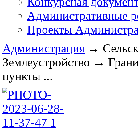
Конкурсная докумен
Административные р
Проекты Администра
Администрация
→
Сельск
Землеустройство
→
Грани
пункты ...