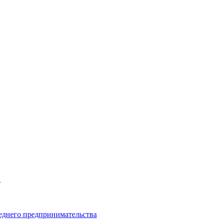
а
еднего предпринимательства