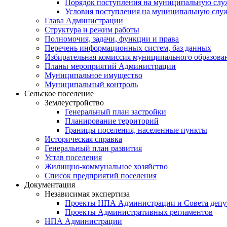
Порядок поступления на муниципальную слу
Условия поступления на муниципальную слу
Глава Администрации
Структура и режим работы
Полномочия, задачи, функции и права
Перечень информационных систем, баз данных
Избирательная комиссия муниципального образова
Планы мероприятий Администрации
Муниципальное имущество
Муниципальный контроль
Сельское поселение
Землеустройство
Генеральный план застройки
Планирование территорий
Границы поселения, населенные пункты
Историческая справка
Генеральный план развития
Устав поселения
Жилищно-коммунальное хозяйство
Список предприятий поселения
Документация
Независимая экспертиза
Проекты НПА Администрации и Совета депу
Проекты Административных регламентов
НПА Администрации