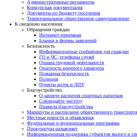
Административные регламенты
Конкурсная документация
Документы по бюджету поселения
Территориальное общественное самоуправление
К сведению населения
Обращения граждан
Интернет-приемная
Бланки и формы заявлений
Безопасность
Информационные сообщения для граждан
ГО и ЧС, телефоны служб
Охрана трудовой деятельности
Опасность военного характера
Пожарная безопасность
Полиция
Пункты аптек и ЛПУ
Благоустройство
О запрете распития спиртных напитков
Соблюдайте чистоту
Правила благоустройства
Маршруты и расписание общественного транспорт
Местные новости и объявления
Федеральные и муниципальные программы
Прокуратура разъясняет
Информационная поддержка субъектов малого и ср