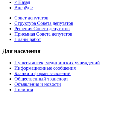
< Назад
Вперёд >
Совет депутатов
Структура Совета депутатов
Решения Совета депутатов
Приемная Совета депутатов
Планы работ
Для населения
Пункты аптек, медицинских учреждений
Информационные сообщения
Бланки и формы заявлений
Общественный транспорт
Объявления и новости
Полиция