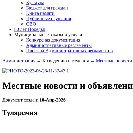
Культура
Бюджет для граждан
Книга памяти
Публичные слушания
СВО
80 лет Победы!
Муниципальные заказы и услуги
Конкурсная документация
Административные регламенты
Проекты Административных регламентов
Администрация
→
К сведению населения
→
Местные новости 
Местные новости и объявлени
Документ создан:
10-Апр-2026
Туляремия