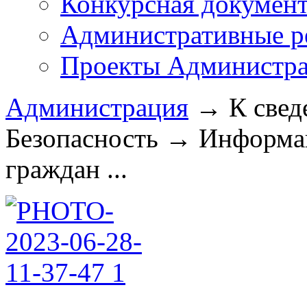
Конкурсная докумен
Административные р
Проекты Администра
Администрация
→
К свед
Безопасность
→
Информа
граждан ...