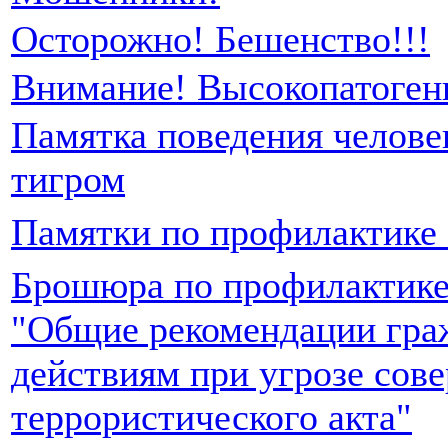
Осторожно! Бешенство!!!
Внимание! Высокопатоген
Памятка поведения человек
тигром
Памятки по профилактике
Брошюра по профилактике
"Общие рекомендации гра
действиям при угрозе сов
террористического акта"