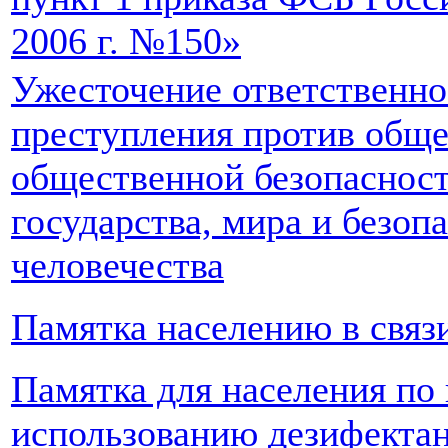
2006 г. №150»
Ужесточение ответственно
преступления против обще
общественной безопасност
государства, мира и безоп
человечества
Памятка населению в связ
Памятка для населения по
использованию дезифекта