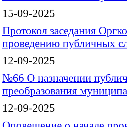
15-09-2025
Протокол заседания Оргко
проведению публичных с
12-09-2025
№66 О назначении публи
преобразования муницип
12-09-2025
Оповещение о начале про