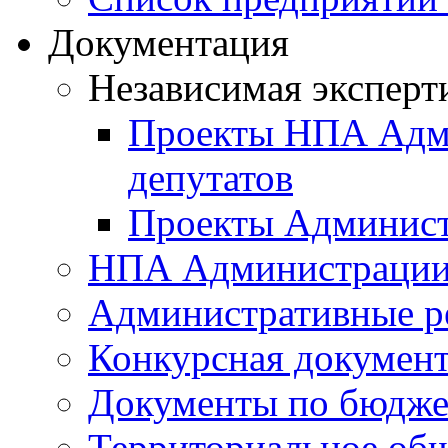
Документация
Независимая эксперт
Проекты НПА Адми
депутатов
Проекты Админист
НПА Администраци
Административные р
Конкурсная докумен
Документы по бюдже
Территориальное общ