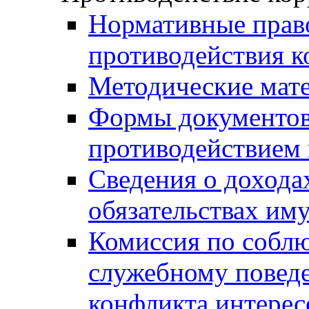
Нормативные право
противодействия 
Методические мат
Формы документов,
противодействием 
Сведения о дохода
обязательствах им
Комиссия по собл
служебному повед
конфликта интерес