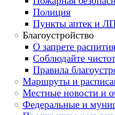
Пожарная безопас
Полиция
Пункты аптек и Л
Благоустройство
О запрете распити
Соблюдайте чисто
Правила благоустр
Маршруты и расписа
Местные новости и о
Федеральные и муни