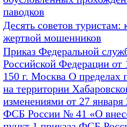
паводков
Десять советов туристам: к
жертвой мошенников
Приказ Федеральной служ
Российской Федерации от 1
150 г. Москва О пределах
на территории Хабаровског
изменениями от 27 января 
ФСБ России № 41 «О внес
пункт 1 приказа ФСБ Росси