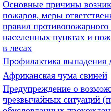
Основные причины возник
пожаров, меры ответствен
правил противопожарного
населенных пунктах и пож
в лесах
Профилактика выпадения д
Африканская чума свиней
Предупреждение о возмож
чрезвычайных ситуаций (п
обусловленных прохожде