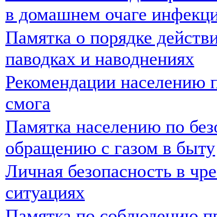
в домашнем очаге инфекци
Памятка о порядке действ
паводках и наводнениях
Рекомендации населению п
смога
Памятка населению по бе
обращению с газом в быту
Личная безопасность в чр
ситуациях
Памятка по соблюдению п