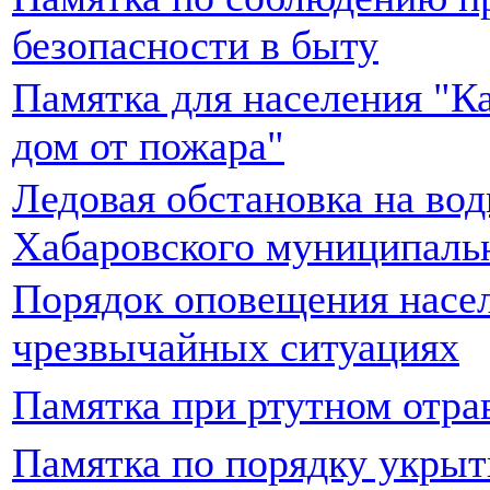
безопасности в быту
Памятка для населения "К
дом от пожара"
Ледовая обстановка на во
Хабаровского муниципаль
Порядок оповещения насел
чрезвычайных ситуациях
Памятка при ртутном отра
Памятка по порядку укрыт