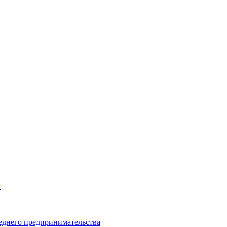
а
еднего предпринимательства