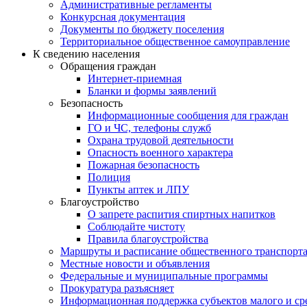
Административные регламенты
Конкурсная документация
Документы по бюджету поселения
Территориальное общественное самоуправление
К сведению населения
Обращения граждан
Интернет-приемная
Бланки и формы заявлений
Безопасность
Информационные сообщения для граждан
ГО и ЧС, телефоны служб
Охрана трудовой деятельности
Опасность военного характера
Пожарная безопасность
Полиция
Пункты аптек и ЛПУ
Благоустройство
О запрете распития спиртных напитков
Соблюдайте чистоту
Правила благоустройства
Маршруты и расписание общественного транспорт
Местные новости и объявления
Федеральные и муниципальные программы
Прокуратура разъясняет
Информационная поддержка субъектов малого и ср