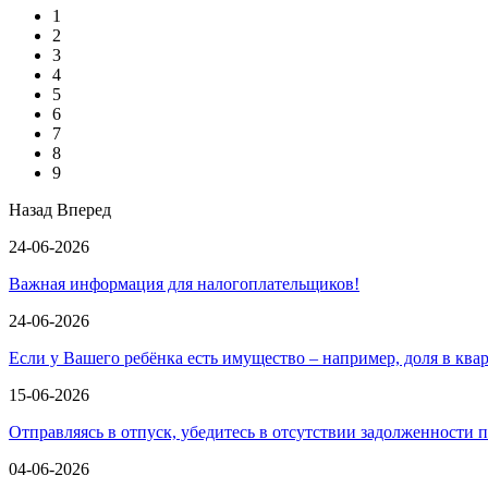
1
2
3
4
5
6
7
8
9
Назад
Вперед
24-06-2026
Важная информация для налогоплательщиков!
24-06-2026
Если у Вашего ребёнка есть имущество – например, доля в ква
15-06-2026
Отправляясь в отпуск, убедитесь в отсутствии задолженности 
04-06-2026