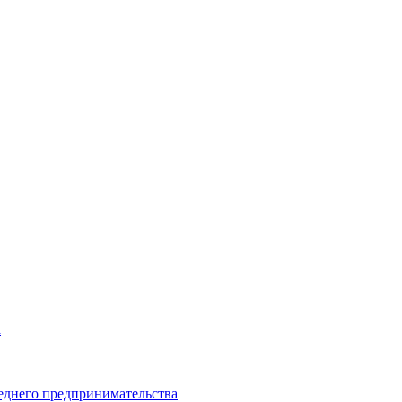
а
еднего предпринимательства