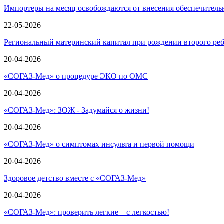
Импортеры на месяц освобождаются от внесения обеспечител
22-05-2026
Региональный материнский капитал при рождении второго ре
20-04-2026
«СОГАЗ-Мед» о процедуре ЭКО по ОМС
20-04-2026
«СОГАЗ-Мед»: ЗОЖ - Задумайся о жизни!
20-04-2026
«СОГАЗ-Мед» о симптомах инсульта и первой помощи
20-04-2026
Здоровое детство вместе с «СОГАЗ-Мед»
20-04-2026
«СОГАЗ-Мед»: проверить легкие – с легкостью!