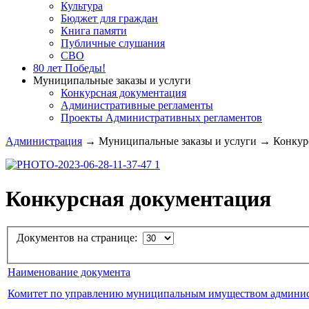
Культура
Бюджет для граждан
Книга памяти
Публичные слушания
СВО
80 лет Победы!
Муниципальные заказы и услуги
Конкурсная документация
Административные регламенты
Проекты Административных регламентов
Администрация
→
Муниципальные заказы и услуги
→
Конкурс
Конкурсная документация
Документов на странице:
Наименование документа
Комитет по управлению муниципальным имуществом админис