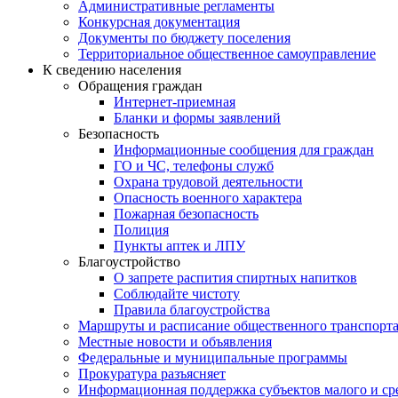
Административные регламенты
Конкурсная документация
Документы по бюджету поселения
Территориальное общественное самоуправление
К сведению населения
Обращения граждан
Интернет-приемная
Бланки и формы заявлений
Безопасность
Информационные сообщения для граждан
ГО и ЧС, телефоны служб
Охрана трудовой деятельности
Опасность военного характера
Пожарная безопасность
Полиция
Пункты аптек и ЛПУ
Благоустройство
О запрете распития спиртных напитков
Соблюдайте чистоту
Правила благоустройства
Маршруты и расписание общественного транспорт
Местные новости и объявления
Федеральные и муниципальные программы
Прокуратура разъясняет
Информационная поддержка субъектов малого и ср