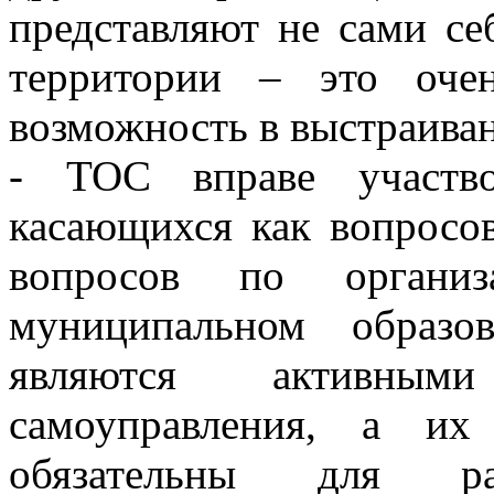
представляют не сами се
территории – это оче
возможность в выстраиван
- ТОС вправе участво
касающихся как вопросов
вопросов по организ
муниципальном образо
являются активным
самоуправления, а их
обязательны для р