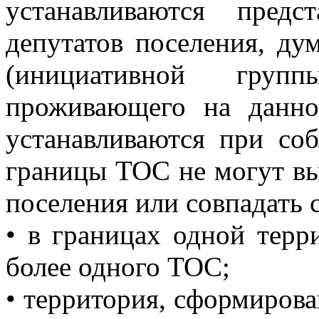
устанавливаются предс
депутатов поселения, ду
(инициативной гру
проживающего на данн
устанавливаются при со
границы ТОС не могут вы
поселения или совпадать с
• в границах одной терр
более одного ТОС;
• территория, сформирова