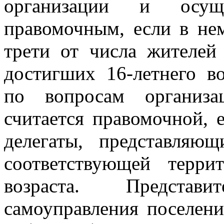
организации и осущ
правомочным, если в не
трети от числа жителей
достигших 16-летнего в
по вопросам организ
считается правомочной, 
делегаты, представляю
соответствующей терри
возраста. Представ
самоуправления поселени