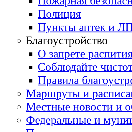
Пожарная безопас
Полиция
Пункты аптек и Л
Благоустройство
О запрете распити
Соблюдайте чисто
Правила благоустр
Маршруты и расписа
Местные новости и о
Федеральные и муни