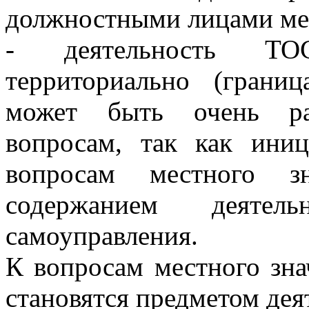
должностными лицами мес
- деятельность ТОС
территориально (грани
может быть очень ра
вопросам, так как ини
вопросам местного зн
содержанием деятел
самоуправления.
К вопросам местного зна
становятся предметом дея