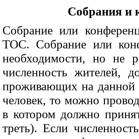
Собрания и
Собрание или конферен
ТОС. Собрание или кон
необходимости, но не р
численность жителей, до
проживающих на данной 
человек, то можно провод
в котором должно принят
треть). Если численност