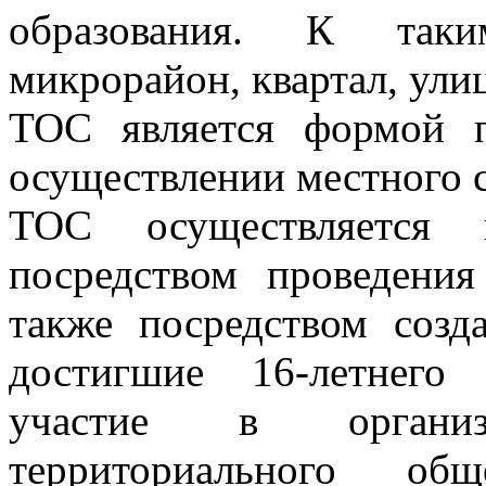
образования. К таки
микрорайон, квартал, улиц
ТОС является формой п
осуществлении местного 
ТОС осуществляется н
посредством проведени
также посредством созд
достигшие 16-летнего
участие в органи
территориального общ