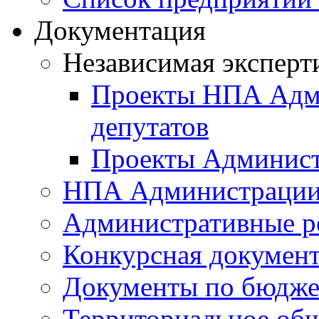
Документация
Независимая эксперт
Проекты НПА Адми
депутатов
Проекты Админист
НПА Администраци
Административные р
Конкурсная докумен
Документы по бюдже
Территориальное общ