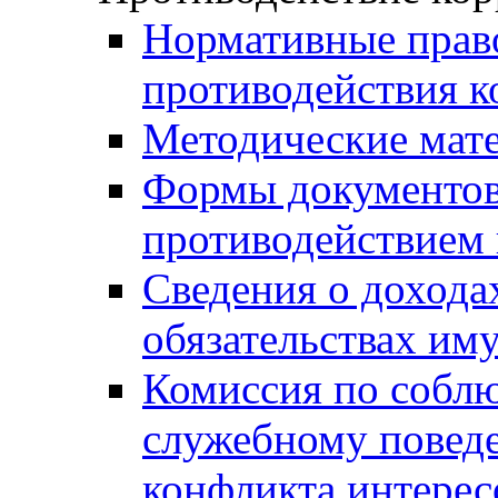
Нормативные право
противодействия 
Методические мат
Формы документов,
противодействием 
Сведения о дохода
обязательствах им
Комиссия по собл
служебному повед
конфликта интерес