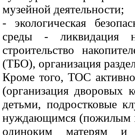
музейной деятельности;
- экологическая безоп
среды - ликвидация н
строительство накопите
(ТБО), организация разде
Кроме того, ТОС активно
(организация дворовых к
детьми, подростковые к
нуждающимся (пожилым и
одиноким матерям и 