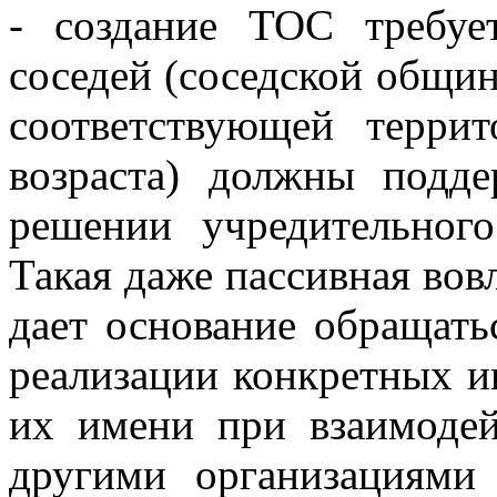
- создание ТОС требуе
соседей (соседской общин
соответствующей терри
возраста) должны подд
решении учредительног
Такая даже пассивная вов
дает основание обращать
реализации конкретных и
их имени при взаимодей
другими организациям