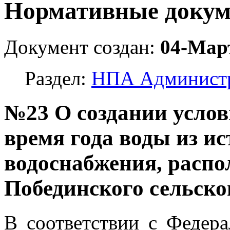
Нормативные доку
Документ создан:
04-Мар
Раздел:
НПА Админист
№23 О создании услов
время года воды из и
водоснабжения, расп
Побединского сельског
В соответствии с Федер