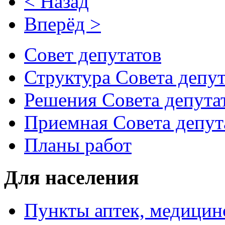
< Назад
Вперёд >
Совет депутатов
Структура Совета депут
Решения Совета депута
Приемная Совета депут
Планы работ
Для населения
Пункты аптек, медици