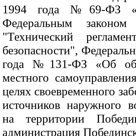
1994 года №69-ФЗ «О
Федеральным законом
"Технический регламе
безопасности", Федеральн
года №131-ФЗ «Об общ
местного самоуправлени
целях своевременного заб
источников наружного в
на территории Победин
администрация Побединск