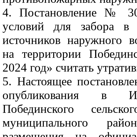
4. Постановление № 30
условий для забора в
источников наружного в
на территории Побединс
2024 год» считать утрати
5. Настоящее постановле
опубликования в Ин
Побединского сельско
муниципального рай
размещения на официа