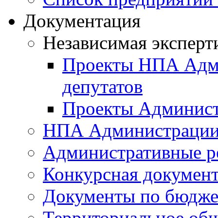
Документация
Независимая эксперт
Проекты НПА Адми
депутатов
Проекты Админист
НПА Администраци
Административные р
Конкурсная докумен
Документы по бюдже
Территориальное общ