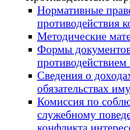
Нормативные право
противодействия 
Методические мат
Формы документов,
противодействием 
Сведения о дохода
обязательствах им
Комиссия по собл
служебному повед
конфликта интерес