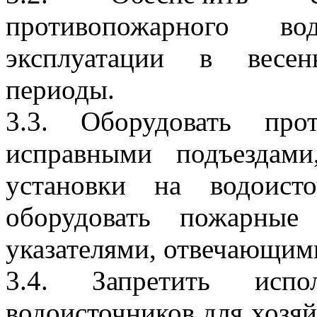
противопожарного в
эксплуатации в весен
периоды.
3.3. Оборудовать про
исправными подъездам
установки на водоист
оборудовать пожарные
указателями, отвечающим
3.4. Запретить испол
водоисточников для хозяй