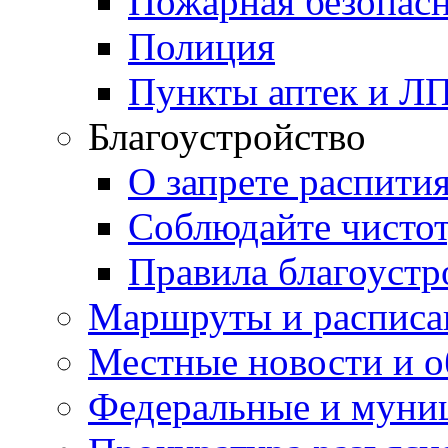
Пожарная безопас
Полиция
Пункты аптек и Л
Благоустройство
О запрете распити
Соблюдайте чисто
Правила благоустр
Маршруты и расписа
Местные новости и о
Федеральные и муни