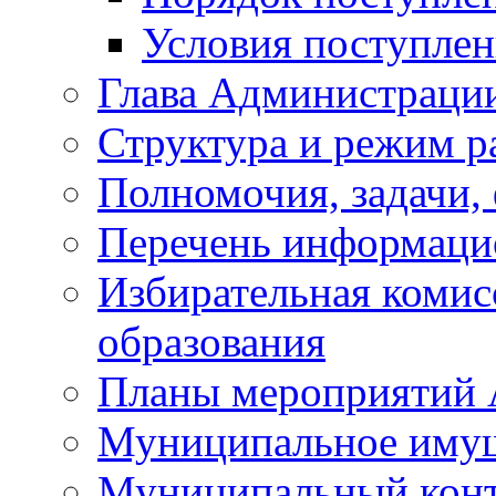
Условия поступле
Глава Администраци
Структура и режим р
Полномочия, задачи,
Перечень информаци
Избирательная коми
образования
Планы мероприятий
Муниципальное иму
Муниципальный кон