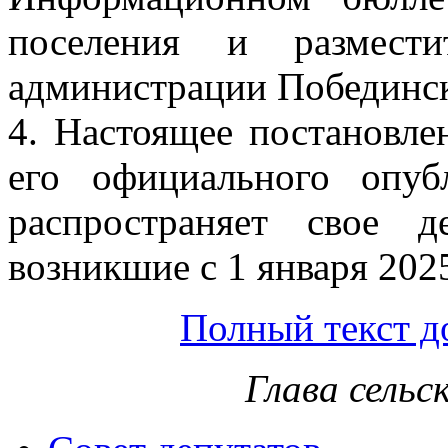
поселения и размест
администрации Побединск
4. Настоящее постановле
его официального опуб
распространяет свое д
возникшие с 1 января 2025
Полный текст д
Глава сельс