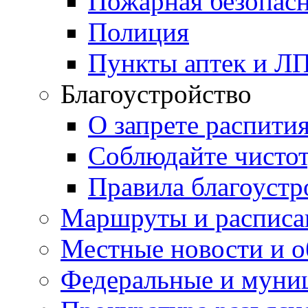
Пожарная безопас
Полиция
Пункты аптек и Л
Благоустройство
О запрете распити
Соблюдайте чисто
Правила благоустр
Маршруты и расписа
Местные новости и о
Федеральные и муни