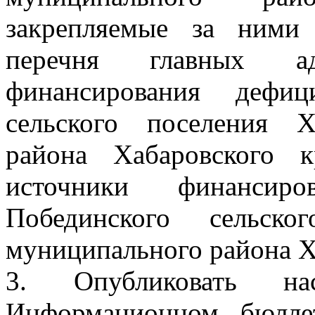
закрепляемые за ними
перечня главных адм
финансирования дефиц
сельского поселения Х
района Хабаровского 
источники финансир
Побединского сельско
муниципального района Х
3. Опубликовать на
Информационном бюллет