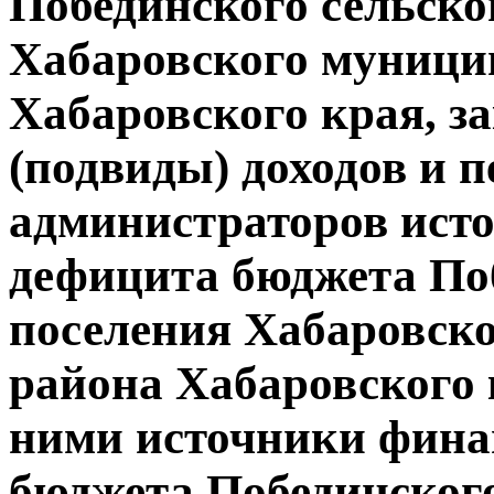
Побединского сельско
Хабаровского муници
Хабаровского края, з
(подвиды) доходов и 
администраторов ист
дефицита бюджета Поб
поселения Хабаровск
района Хабаровского 
ними источники фина
бюджета Побединского