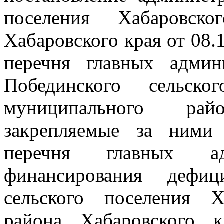
поселения Хабаровско
Хабаровского края от 08
перечня главных админ
Побединского сельско
муниципального рай
закрепляемые за ними
перечня главных адм
финансирования дефиц
сельского поселения Х
района Хабаровского 