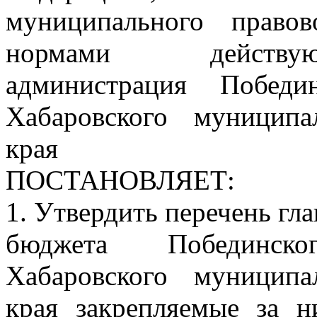
муниципального право
нормами действующ
администрация Победи
Хабаровского муниципа
края
ПОСТАНОВЛЯЕТ:
1. Утвердить перечень гл
бюджета Побединско
Хабаровского муниципа
края закрепляемые за 