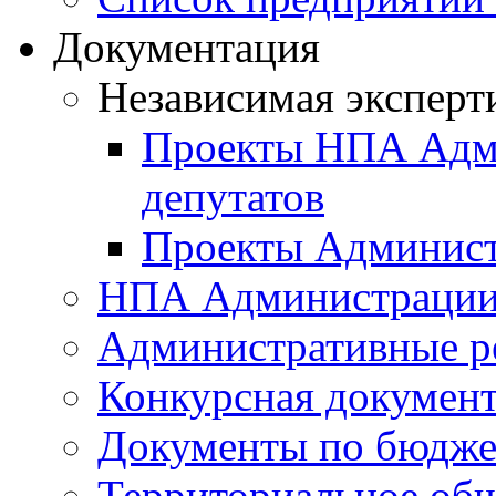
Документация
Независимая эксперт
Проекты НПА Адми
депутатов
Проекты Админист
НПА Администраци
Административные р
Конкурсная докумен
Документы по бюдже
Территориальное общ