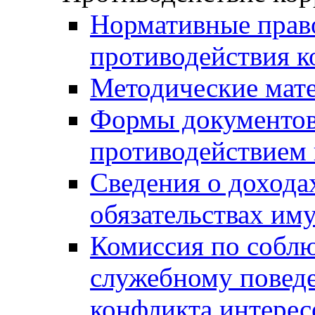
Нормативные право
противодействия 
Методические мат
Формы документов,
противодействием 
Сведения о дохода
обязательствах им
Комиссия по собл
служебному повед
конфликта интерес