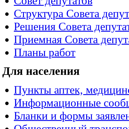
Совет депутатов
Структура Совета депут
Решения Совета депута
Приемная Совета депут
Планы работ
Для населения
Пункты аптек, медици
Информационные сооб
Бланки и формы заявле
Общественный транспо