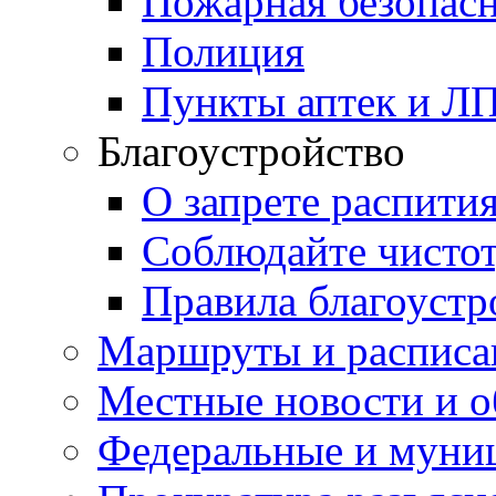
Пожарная безопас
Полиция
Пункты аптек и Л
Благоустройство
О запрете распити
Соблюдайте чисто
Правила благоустр
Маршруты и расписа
Местные новости и о
Федеральные и муни