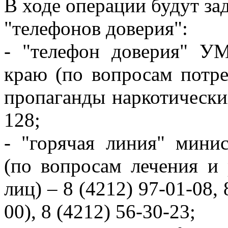
В ходе операции будут з
"телефонов доверия":
- "телефон доверия" У
краю (по вопросам потре
пропаганды наркотических
128;
- "горячая линия" минис
(по вопросам лечения и
лиц) – 8 (4212) 97-01-08, 
00), 8 (4212) 56-30-23;