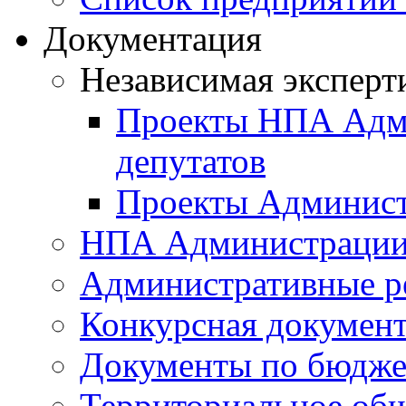
Документация
Независимая эксперт
Проекты НПА Адми
депутатов
Проекты Админист
НПА Администраци
Административные р
Конкурсная докумен
Документы по бюдже
Территориальное общ