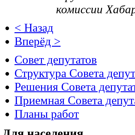
комиссии Хабар
< Назад
Вперёд >
Совет депутатов
Структура Совета депут
Решения Совета депута
Приемная Совета депут
Планы работ
Для населения