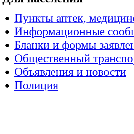
Пункты аптек, медици
Информационные сооб
Бланки и формы заявле
Общественный транспо
Объявления и новости
Полиция