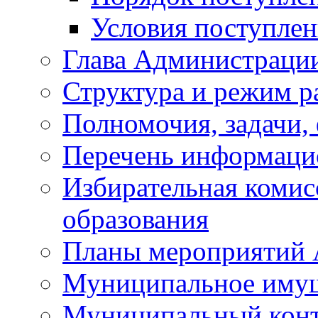
Условия поступле
Глава Администраци
Структура и режим р
Полномочия, задачи,
Перечень информаци
Избирательная коми
образования
Планы мероприятий
Муниципальное иму
Муниципальный кон