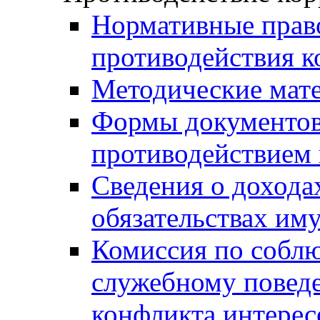
Нормативные право
противодействия 
Методические мат
Формы документов,
противодействием 
Сведения о дохода
обязательствах им
Комиссия по собл
служебному повед
конфликта интерес