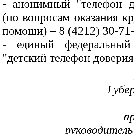
- анонимный "телефон д
(по вопросам оказания к
помощи) – 8 (4212) 30-71-
- единый федеральный
"детский телефон доверия
Губе
п
руководител