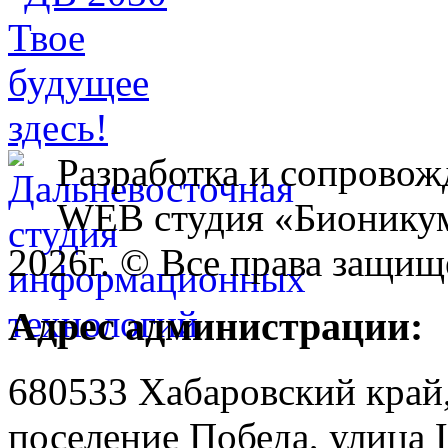
Разработка и сопровож
WEB студия «Бионику
2026г. © Все права защищ
Адрес администрации:
680533 Хабаровский край
поселение Победа, улица 