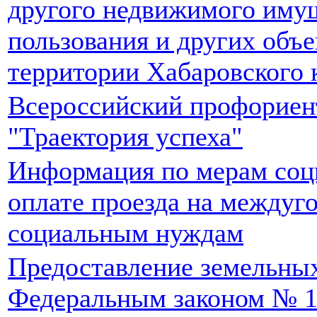
другого недвижимого имущ
пользования и других объ
территории Хабаровского 
Всероссийский профориен
"Траектория успеха"
Информация по мерам соц
оплате проезда на междуг
социальным нуждам
Предоставление земельных
Федеральным законом № 1