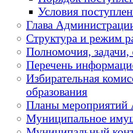
Условия поступле
Глава Администраци
Структура и режим р
Полномочия, задачи,
Перечень информаци
Избирательная коми
образования
Планы мероприятий
Муниципальное иму
Муниципальный кон