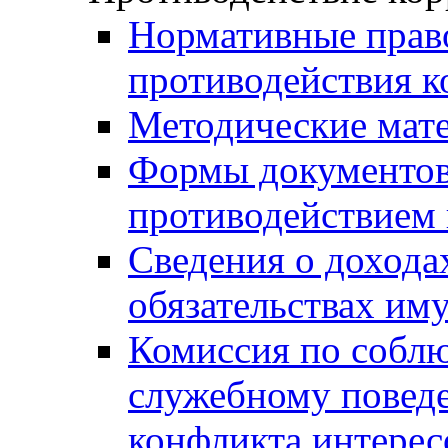
Нормативные право
противодействия 
Методические мат
Формы документов,
противодействием 
Сведения о дохода
обязательствах им
Комиссия по собл
служебному повед
конфликта интерес