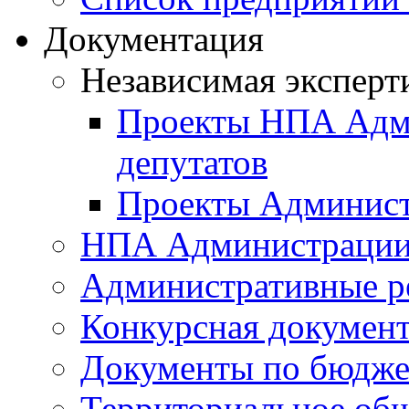
Документация
Независимая эксперт
Проекты НПА Адми
депутатов
Проекты Админист
НПА Администраци
Административные р
Конкурсная докумен
Документы по бюдже
Территориальное общ