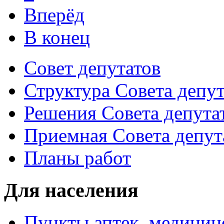
Вперёд
В конец
Совет депутатов
Структура Совета депут
Решения Совета депута
Приемная Совета депут
Планы работ
Для населения
Пункты аптек, медици