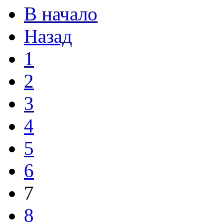
В начало
Назад
1
2
3
4
5
6
7
8