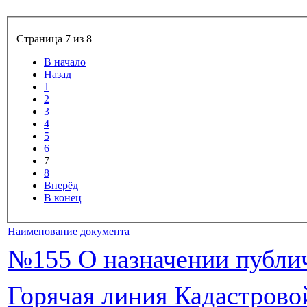
Страница 7 из 8
В начало
Назад
1
2
3
4
5
6
7
8
Вперёд
В конец
Наименование документа
№155 О назначении публи
Горячая линия Кадастрово