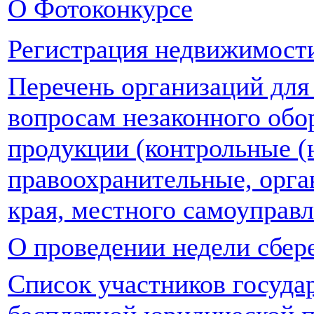
О Фотоконкурсе
Регистрация недвижимост
Перечень организаций для
вопросам незаконного об
продукции (контрольные (
правоохранительные, орга
края, местного самоуправл
О проведении недели сбер
Список участников госуда