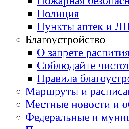
Пожарная безопас
Полиция
Пункты аптек и Л
Благоустройство
О запрете распити
Соблюдайте чисто
Правила благоустр
Маршруты и расписа
Местные новости и о
Федеральные и муни