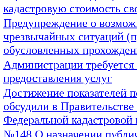
кадастровую стоимость с
Предупреждение о возмож
чрезвычайных ситуаций (п
обусловленных прохожден
Администрации требуется 
предоставления услуг
Достижение показателей 
обсудили в Правительстве
Федеральной кадастровой
№148 О назначении публи