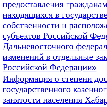
предоставления гражданам
находящихся в государств
собственности и располож
субъектов Российской Фед
Дальневосточного федерал
изменений в отдельные за
Российской Федерации»
Информация о степени дос
государственного казенно
занятости населения Хабар