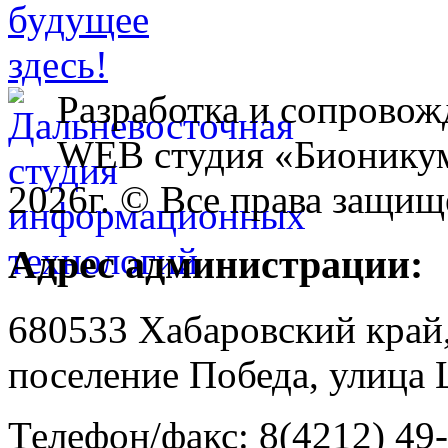
Разработка и сопровож
WEB студия «Бионику
2026г. © Все права защищ
Адрес администрации:
680533 Хабаровский край
поселение Победа, улица 
Телефон/факс: 8(4212) 49