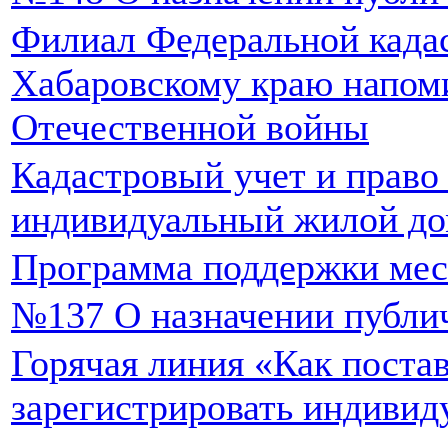
Филиал Федеральной када
Хабаровскому краю напом
Отечественной войны
Кадастровый учет и право
индивидуальный жилой д
Программа поддержки мес
№137 О назначении публи
Горячая линия «Как постав
зарегистрировать индиви