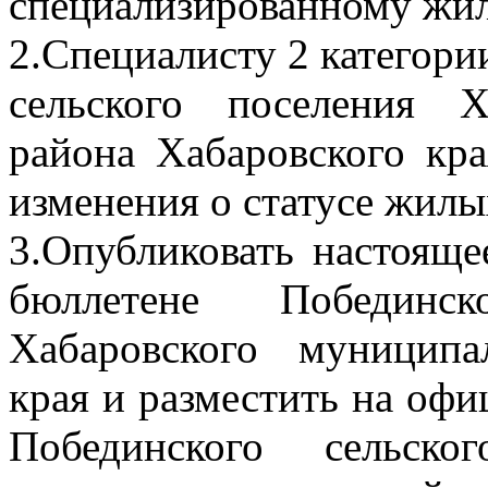
специализированному жи
2.Специалисту 2 категор
сельского поселения Х
района Хабаровского кра
изменения о статусе жил
3.Опубликовать настоящ
бюллетене Побединск
Хабаровского муниципа
края и разместить на оф
Побединского сельско