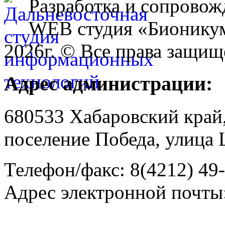
Разработка и сопровож
WEB студия «Бионику
2026г. © Все права защищ
Адрес администрации:
680533 Хабаровский край
поселение Победа, улица 
Телефон/факс: 8(4212) 49
Адрес электронной почты